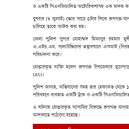
ও একটি সিএনজিচালিত অটোরিকশাসহ এক মাদক কারবা
বুধবার (৮ জুলাই) ভোর সাড়ে ৩টার দিকে রূপগঞ্জ থা
চালিয়ে তাকে আটক করা হয়।
জেলা পুলিশ সুপার মোহাম্মদ মিজানুর রহমান মুন্সী
এ.এইচ.এম. সালাউদ্দিনের তত্ত্বাবধানে এসআই (নিরস্
পরিচালনা করে।
গ্রেপ্তারকৃত ব্যক্তি হলেন রূপগঞ্জ উপজেলার মুড়
(৪০)।
পুলিশ জানায়, অভিযানের সময় তার হেফাজত থেকে 
পরিবহনে ব্যবহৃত একটি ট্রাক ও একটি সিএনজিচালি
এ ঘটনায় গ্রেপ্তারকৃত আসামির বিরুদ্ধে রূপগঞ্জ থানা
আদালতে পাঠানো হয়েছে।