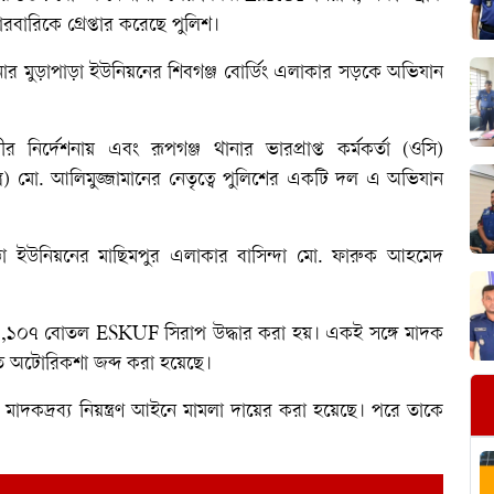
রিকে গ্রেপ্তার করেছে পুলিশ।
নার মুড়াপাড়া ইউনিয়নের শিবগঞ্জ বোর্ডিং এলাকার সড়কে অভিযান
র নির্দেশনায় এবং রূপগঞ্জ থানার ভারপ্রাপ্ত কর্মকর্তা (ওসি)
ত্র) মো. আলিমুজ্জামানের নেতৃত্বে পুলিশের একটি দল এ অভিযান
াপাড়া ইউনিয়নের মাছিমপুর এলাকার বাসিন্দা মো. ফারুক আহমেদ
১,১০৭ বোতল ESKUF সিরাপ উদ্ধার করা হয়। একই সঙ্গে মাদক
ত অটোরিকশা জব্দ করা হয়েছে।
য় মাদকদ্রব্য নিয়ন্ত্রণ আইনে মামলা দায়ের করা হয়েছে। পরে তাকে