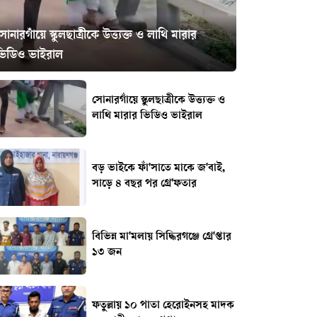
োনারগাঁয়ে স্কুলছাত্রীকে উত্ত্যক্ত ও লাথি মারার
ভিডিও ভাইরাল
সোনারগাঁয়ে স্কুলছাত্রীকে উত্ত্যক্ত ও
লাথি মারার ভিডিও ভাইরাল
বড় ভাইকে ফাঁ'সাতে মাকে জ'বাই,
সাড়ে ৪ বছর পর গ্রে'ফতার
বিভিন্ন মা'মলায় সিদ্ধিরগঞ্জে গ্রে'প্তার
১৩ জন
ফতুল্লায় ১০ পাতা হেরোইনসহ মাদক