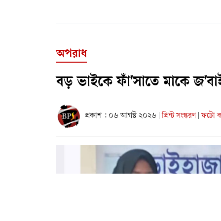
অপরাধ
বড় ভাইকে ফাঁ'সাতে মাকে জ'বা
প্রকাশ : ০৬ আগস্ট ২০২৬
প্রিন্ট সংস্করণ
ফটো কা
|
|