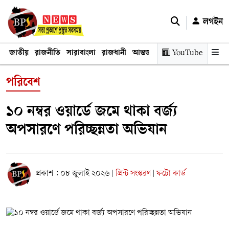
লগইন
জাতীয়
রাজনীতি
সারাবাংলা
রাজধানী
আন্তর্জাতিক
YouTube
অর্থনীতি
তথ্য প্রযুক
পরিবেশ
১০ নম্বর ওয়ার্ডে জমে থাকা বর্জ্য
অপসারণে পরিচ্ছন্নতা অভিযান
প্রকাশ : ০৮ জুলাই ২০২৬
প্রিন্ট সংস্করণ
ফটো কার্ড
|
|