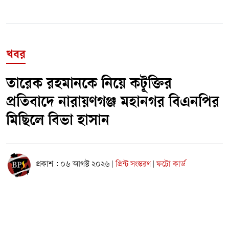
খবর
তারেক রহমানকে নিয়ে কটূক্তির
প্রতিবাদে নারায়ণগঞ্জ মহানগর বিএনপির
মিছিলে বিভা হাসান
প্রকাশ : ০৬ আগস্ট ২০২৬
প্রিন্ট সংস্করণ
ফটো কার্ড
|
|