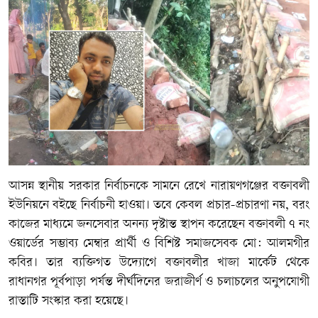
আসন্ন স্থানীয় সরকার নির্বাচনকে সামনে রেখে নারায়ণগঞ্জের বক্তাবলী
ইউনিয়নে বইছে নির্বাচনী হাওয়া। তবে কেবল প্রচার-প্রচারণা নয়, বরং
কাজের মাধ্যমে জনসেবার অনন্য দৃষ্টান্ত স্থাপন করেছেন বক্তাবলী ৭ নং
ওয়ার্ডের সম্ভাব্য মেম্বার প্রার্থী ও বিশিষ্ট সমাজসেবক মো: আলমগীর
কবির। তার ব্যক্তিগত উদ্যোগে বক্তাবলীর খাজা মার্কেট থেকে
রাধানগর পূর্বপাড়া পর্যন্ত দীর্ঘদিনের জরাজীর্ণ ও চলাচলের অনুপযোগী
রাস্তাটি সংস্কার করা হয়েছে।