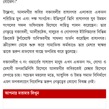
বোঝেন।"
উল্লেখ্য, আলমগীর কবির বক্তাবলীর রাধানগর এলাকার একজন
পরিচিত মুখ এবং দক্ষ সংগঠক। ইতিপূর্বে তিনি রাধানগর যুব উন্নয়ন
সংসদের সফল অধিনায়ক হিসেবে দায়িত্ব পালন করেছেন। তার
নেতৃত্বে বক্তাবলী, আলীরটেক, বালুচর ও গোগনগর ইউনিয়নের বিভিন্ন
ক্রিকেট টুর্নামেন্টে অবিস্মরণীয় সাফল্য অর্জন করেছিল রাধানগর।
ক্রীড়াঙ্গন থেকে শুরু করে সামাজিক কর্মকাণ্ডে তার মেধার স্বাক্ষর
তাকে তরুণ প্রজন্মের কাছে জনপ্রিয় করে তুলেছে।
বক্তাবলীর ৭ নং ওয়ার্ডের সাধারণ মানুষ এখন একজন সৎ, যোগ্য ও
মেধাবী জনপ্রতিনিধি হিসেবে আলমগীর কবিরকেই মেম্বার হিসেবে
দেখতে চায়। সচেতন মহলের মতে, আধুনিক ও উন্নত সমাজ বিনির্মাণে
এমন জনকল্যাণে নিবেদিত তরুণ নেতৃত্বের কোনো বিকল্প নেই।
আপনার মতামত লিখুন