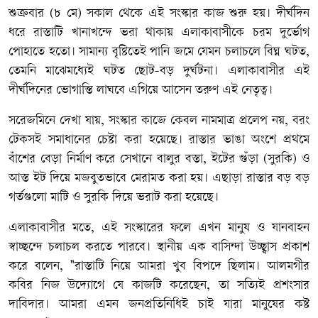
শুক্রবার (৮ মে) সকাল থেকে এই সংস্কার কাজ শুরু হয়। দীর্ঘদিন
ধরে রাস্তাটি খানাখন্দে ভরা থাকায় এলাকাবাসীকে চরম দুর্ভোগ
পোহাতে হতো। সামান্য বৃষ্টিতেই পানি জমে যেমন চলাচলে বিঘ্ন ঘটত,
তেমনি মাঝেমধ্যেই ঘটত ছোট-বড় দুর্ঘটনা। এলাকাবাসীর এই
দীর্ঘদিনের ভোগান্তি লাঘবে এগিয়ে আসেন তরুণ এই নেতৃত্ব।
সরেজমিনে দেখা যায়, সংস্কার কাজে কেবল নামমাত্র প্রলেপ নয়, বরং
টেকসই সমাধানের চেষ্টা করা হয়েছে। রাস্তার ভাঙা অংশে প্রথমে
বাঁশের বেড়া নির্মাণ করে সেখানে বালুর বস্তা, ইটের গুঁড়া (সুরকি) ও
আস্ত ইট দিয়ে মজবুতভাবে মেরামত করা হয়। এছাড়া রাস্তার বড় বড়
গর্তগুলো মাটি ও সুরকি দিয়ে ভরাট করা হয়েছে।
এলাকাবাসীর মতে, এই সংস্কারের ফলে এখন মানুষ ও যানবাহন
স্বাচ্ছন্দে চলাচল করতে পারবে। স্থানীয় এক বাসিন্দা উচ্ছ্বাস প্রকাশ
করে বলেন, "রাস্তাটি নিয়ে আমরা খুব বিপদে ছিলাম। আলমগীর
কবির নিজ উদ্যোগে যে কাজটি করেছেন, তা সত্যিই প্রশংসার
দাবিদার। আমরা এমন জনপ্রতিনিধিই চাই যারা মানুষের কষ্ট