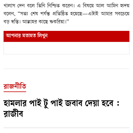
খালাস দেন বলে তিনি নিশ্চিত করেন। এ বিষয়ে আল আমিন হৃদয়
বলেন, “সত্য শেষ পর্যন্ত প্রতিষ্ঠিত হয়েছে—এটাই আমার সবচেয়ে
বড় স্বস্তি। আল্লাহর কাছে শুকরিয়া।”
আপনার মতামত লিখুন
রাজনীতি
হামলার পাই টু পাই জবাব দেয়া হবে :
রাজীব