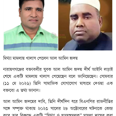
মিথ্যা মামলায় খালাস পেলেন আল আমিন হৃদয়
নারায়ণগঞ্জের বক্তাবলীর যুবক আল আমিন হৃদয় দীর্ঘ আইনি লড়াই
শেষে একটি মামলায় খালাস পেয়েছেন বলে জানিয়েছেন। সোমবার
(১১ মে ২০২৬) তিনি সামাজিক যোগাযোগ মাধ্যমে দেওয়া এক
বক্তব্যে এ তথ্য জানান।
আল আমিন হৃদয়ের দাবি, তিনি দীর্ঘদিন ধরে বিএনপির রাজনীতির
সঙ্গে সম্পৃক্ত থাকায় ২০২৩ সালের ২৮ অক্টোবরের ঘটনাকে কেন্দ্র
করে তার বিরুদ্ধে একটি “মিথ্যা ও ষড়যন্ত্রমূলক” মামলা দায়ের করা