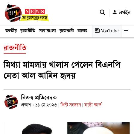
লগইন
জাতীয়
রাজনীতি
সারাবাংলা
রাজধানী
আন্তর্জাতিক
YouTube
অর্থনীতি
তথ্য প্রযুক
রাজনীতি
মিথ্যা মামলায় খালাস পেলেন বিএনপি
নেতা আল আমিন হৃদয়
নিজস্ব প্রতিবেদক
প্রকাশ : ১১ মে ২০২৬
প্রিন্ট সংস্করণ
ফটো কার্ড
|
|