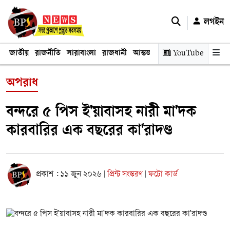
লগইন
জাতীয়
রাজনীতি
সারাবাংলা
রাজধানী
আন্তর্জাতিক
YouTube
অর্থনীতি
তথ্য প্রযুক
অপরাধ
বন্দরে ৫ পিস ই'য়াবাসহ নারী মা'দক
কারবারির এক বছরের কা'রাদণ্ড
প্রকাশ : ১১ জুন ২০২৬
প্রিন্ট সংস্করণ
ফটো কার্ড
|
|