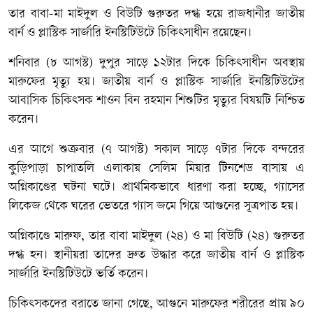
তার বাবা-মা মাইদুল ও বিউটি গুরুতর দগ্ধ হয়ে রাজধানীর জাতীয়
বার্ন ও প্লাস্টিক সার্জারি ইনস্টিটিউটে চিকিৎসাধীন রয়েছেন।
শনিবার (৮ আগস্ট) দুপুর সাড়ে ১২টার দিকে চিকিৎসাধীন অবস্থায়
মারুফের মৃত্যু হয়। জাতীয় বার্ন ও প্লাস্টিক সার্জারি ইনস্টিটিউটের
আবাসিক চিকিৎসক শাওন বিন রহমান শিশুটির মৃত্যুর বিষয়টি নিশ্চিত
করেন।
এর আগে শুক্রবার (৭ আগস্ট) সকাল সাড়ে ৭টার দিকে বন্দরের
কুড়িপাড়া চাপাতলি এলাকায় সেলিম মিয়ার টিনশেড বাসায় এ
অগ্নিকাণ্ডের ঘটনা ঘটে। প্রাথমিকভাবে ধারণা করা হচ্ছে, গ্যাসের
লিকেজ থেকে ঘরের ভেতরে গ্যাস জমে গিয়ে আগুনের সূত্রপাত হয়।
অগ্নিকাণ্ডে মারুফ, তার বাবা মাইদুল (২৪) ও মা বিউটি (২৪) গুরুতর
দগ্ধ হন। স্থানীয়রা তাদের দ্রুত উদ্ধার করে জাতীয় বার্ন ও প্লাস্টিক
সার্জারি ইনস্টিটিউটে ভর্তি করেন।
চিকিৎসকদের বরাতে জানা গেছে, আগুনে মারুফের শরীরের প্রায় ৯০