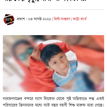
প্রকাশ : ০৮ আগস্ট ২০২৬
প্রিন্ট সংস্করণ
ফটো কার্ড
|
|
নারায়ণগঞ্জের বন্দরে গ্যাস লিকেজ থেকে সৃষ্ট অগ্নিকাণ্ডে দগ্ধ একই
পরিবারের তিনজনের মধ্যে আট বছর বয়সী শিশু মারুফ মারা গেছে।