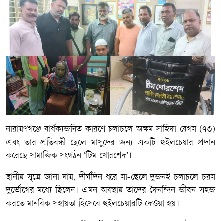
নারায়ণগঞ্জে বার্ধক্যজনিত কারণে চলাচলে অক্ষম সাহিদা বেগম (৭৩)
এবং তার প্রতিবন্ধী ছেলে মাসুদের জন্য একটি হুইলচেয়ার প্রদান
করেছে সামাজিক সংগঠন ‘টিম খোরশেদ’।
স্থানীয় সূত্রে জানা যায়, দীর্ঘদিন ধরে মা-ছেলে দুজনই চলাচলে চরম
দুর্ভোগের মধ্যে ছিলেন। এমন অবস্থায় তাদের দৈনন্দিন জীবন সহজ
করতে মানবিক সহায়তা হিসেবে হুইলচেয়ারটি দেওয়া হয়।