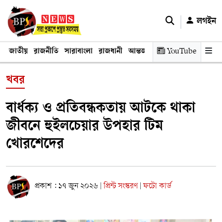
লগইন
জাতীয়
রাজনীতি
সারাবাংলা
রাজধানী
আন্তর্জাতিক
YouTube
অর্থনীতি
তথ্য প্রযুক
খবর
বার্ধক্য ও প্রতিবন্ধকতায় আটকে থাকা
জীবনে হুইলচেয়ার উপহার টিম
খোরশেদের
প্রকাশ : ১৭ জুন ২০২৬
প্রিন্ট সংস্করণ
ফটো কার্ড
|
|