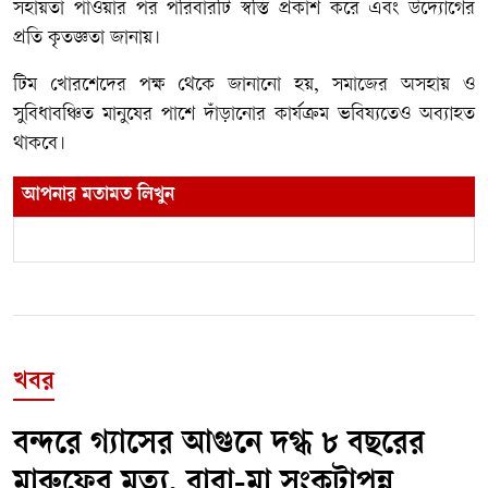
সহায়তা পাওয়ার পর পরিবারটি স্বস্তি প্রকাশ করে এবং উদ্যোগের
প্রতি কৃতজ্ঞতা জানায়।
টিম খোরশেদের পক্ষ থেকে জানানো হয়, সমাজের অসহায় ও
সুবিধাবঞ্চিত মানুষের পাশে দাঁড়ানোর কার্যক্রম ভবিষ্যতেও অব্যাহত
থাকবে।
আপনার মতামত লিখুন
খবর
বন্দরে গ্যাসের আগুনে দগ্ধ ৮ বছরের
মারুফের মৃত্যু, বাবা-মা সংকটাপন্ন