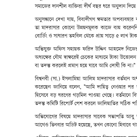
সমাজের দানশীল ব্যক্তিরা দীর্ঘ বছর ধরে অনুদান দ
অনুসন্ধানে দেখা যায়, বিবাদীগণ ক্ষমতার অপব্যবহার
তা মাদরাসার কোনো উন্নয়নমূলক কাজে ব্যয় করেনন
বোর্ডিং ও সাধারণ তহবিল থেকে প্রায় সাড়ে ৫ লাখ টা
অভিযুক্ত অফিস সহায়ক ফরিদ উদ্দিন আহমেদ নিজের
অধ্যক্ষের যৌথ স্বাক্ষরেই চেকের মাধ্যমে টাকা উ
বা তদন্ত করলেই প্রমাণ হয়ে যাবে আমি দোষী কি না।"
বিশ্বনবী (সা.) ইসলামিয়া আলিম মাদরাসার বর্তমান অ
করেছেন জানিয়ে বলেন, "আমি দায়িত্ব নেওয়ার পর জ
হিসেবে বড় ধরণের গড়মিল পাওয়া গেছে। বর্তমানে বি
তদন্ত কমিটি রিপোর্ট পেশ করলে জালিয়াতির সঠিক পর
অভিযোগের বিষয়ে মাদরাসার সাবেক সভাপতি আবু 
আগেও তিনবার অডিট হয়েছে, তখন কোনো হিবাবে গড়ম