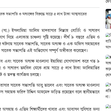
ী (সা.) ইসলামিয়া আলিম মাদরাসার লিল্লাহ বোর্ডিং ও সাধারণ
গ নিয়ে এলাকায় চাঞ্চল্য সৃষ্টি হয়েছে। দীর্ঘ ৯ বছরে এতিম ও
টের ঘটনায় সাবেক সভাপতি, সাবেক অধ্যক্ষ ও এক অফিস সহায়কের
ত সাবেক সভাপতি এই অভিযোগ সম্পূর্ণ অস্বীকার করেছেন।
ালেব এবং সাবেক অধ্যক্ষ মাওলানা ইয়াহিয়া যোগসাজশ করে গত ৯
িং ও সাধারণ তহবিল থেকে প্রায় সাড়ে ৫ লাখ টাকা জালিয়াতির
ট ও তদন্ত কার্যক্রম চলছে।
াদরাসার সাবেক সভাপতি আবু তালেব এবং সাবেক অধ্যক্ষ মাওলানা
ফিস সহায়ক ফরিদ উদ্দিন আহমেদ জড়িত রয়েছেন বলে স্থানীয়ভাবে
য়ের অসহায় ও এতিম শিক্ষার্থীদের খাবার এবং আবাসন সুবিধার জন্য