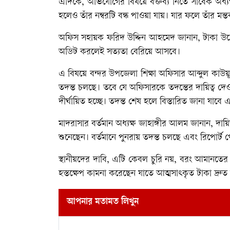
এদিকে, অভিযোগের বিষয়ে বক্তব্য নিতে সাবেক অধ্য
হলেও তাঁর নম্বরটি বন্ধ পাওয়া যায়। যার ফলে তাঁর মন্ত
অফিস সহায়ক ফরিদ উদ্দিন আহমেদ জানান, টাকা উত্ত
অডিট করলেই সত্যতা বেরিয়ে আসবে।
এ বিষয়ে বন্দর উপজেলা শিক্ষা অফিসার আব্দুল কাউয়ূম
তদন্ত চলছে। তবে যে অফিসারকে তদন্তের দায়িত্ব দেওয়
দীর্ঘায়িত হচ্ছে। তদন্ত শেষ হলে বিস্তারিত জানা যাবে
মাদরাসার বর্তমান অধ্যক্ষ জাহাঙ্গীর আলম জানান, দা
শুনেছেন। বর্তমানে পুনরায় তদন্ত চলছে এবং রিপোর্ট 
স্থানীয়দের দাবি, এটি কেবল চুরি নয়, বরং আমানতের খে
হস্তক্ষেপ কামনা করেছেন যাতে আত্মসাৎকৃত টাকা দ্রুত
আপনার মতামত লিখুন