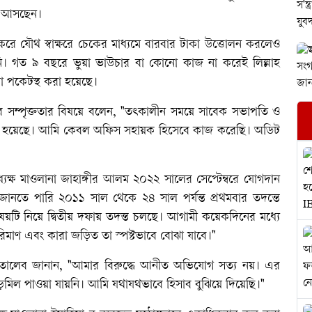
িয়ে আসছেন।
 করে যৌথ স্বাক্ষরে চেকের মাধ্যমে বারবার টাকা উত্তোলন করলেও
ি। গত ৯ বছরে ভুয়া ভাউচার বা কোনো কাজ না করেই লিল্লাহ
কা পকেটস্থ করা হয়েছে।
 সম্পৃক্ততার বিষয়ে বলেন, "তৎকালীন সময়ে সাবেক সভাপতি ও
ত্তোলন হয়েছে। আমি কেবল অফিস সহায়ক হিসেবে কাজ করেছি। অডিট
ধ্যক্ষ মাওলানা জাহাঙ্গীর আলম ২০২২ সালের সেপ্টেম্বরে যোগদান
ানতে পারি ২০১১ সাল থেকে ২৪ সাল পর্যন্ত প্রথমবার তদন্তে
ষয়টি নিয়ে দ্বিতীয় দফায় তদন্ত চলছে। আগামী কয়েকদিনের মধ্যে
িমাণ এবং কারা জড়িত তা স্পষ্টভাবে বোঝা যাবে।"
তালেব জানান, "আমার বিরুদ্ধে আনীত অভিযোগ সত্য নয়। এর
িল পাওয়া যায়নি। আমি যথাযথভাবে হিসাব বুঝিয়ে দিয়েছি।"