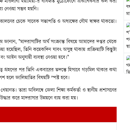
ক্ষ মাওলানা ইয়াহিয়া-র ব্যবহৃত মুঠোফোনে একাধিকবার কল করা
ব্য নেওয়া সম্ভব হয়নি।
োলনের চেকে সাবেক সভাপতি ও অধ্যক্ষের যৌথ স্বাক্ষর থাকতো।
 জানান, "মাদরাসাটির অর্থ সংক্রান্ত বিষয়ে আমাদের দপ্তর থেকে
া হয়েছিল, তিনি কয়েকদিন যাবৎ অসুস্থ থাকায় প্রক্রিয়াটি কিছুটা
 এবং আইন অনুযায়ী ব্যবস্থা নেওয়া হবে।"
য়িত্ব গ্রহণের পর তিনি একবারের তদন্তে হিসাবে গড়মিল থাকার কথা
পেশ হলে জালিয়াতির বিষয়টি স্পষ্ট হবে।
য়ানত। তারা অবিলম্বে জেলা শিক্ষা কর্মকর্তা ও স্থানীয় প্রশাসনের
 উদ্ধার করে মাদরাসার উন্নয়নে ব্যয় করা হয়।