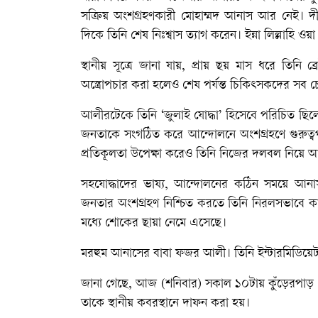
সক্রিয় অংশগ্রহণকারী মোহাম্মদ আনাস আর নেই। দী
দিকে তিনি শেষ নিঃশ্বাস ত্যাগ করেন। ইন্না লিল্লাহি ওয়
স্থানীয় সূত্রে জানা যায়, প্রায় ছয় মাস ধরে তিন
অস্ত্রোপচার করা হলেও শেষ পর্যন্ত চিকিৎসকদের সব চেষ্ট
আলীরটেকে তিনি ‘জুলাই যোদ্ধা’ হিসেবে পরিচিত ছি
জনতাকে সংগঠিত করে আন্দোলনে অংশগ্রহণে গুরুত্বপূ
প্রতিকূলতা উপেক্ষা করেও তিনি নিজের দলবল নিয়ে আ
সহযোদ্ধাদের ভাষ্য, আন্দোলনের কঠিন সময়ে আনা
জনতার অংশগ্রহণ নিশ্চিত করতে তিনি নিরলসভাবে কাজ
মধ্যে শোকের ছায়া নেমে এসেছে।
মরহুম আনাসের বাবা ফজর আলী। তিনি ইন্টারমিডিয়েট
জানা গেছে, আজ (শনিবার) সকাল ১০টায় কুঁড়েরপাড় কে
তাকে স্থানীয় কবরস্থানে দাফন করা হয়।