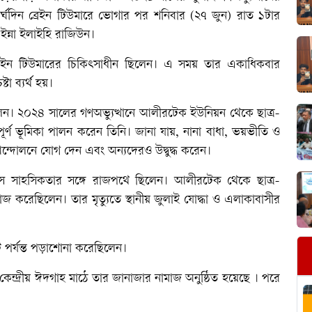
র্ঘদিন ব্রেইন টিউমারে ভোগার পর শনিবার (২৭ জুন) রাত ১টার
া ইন্না ইলাইহি রাজিউন।
ি ব্রেইন টিউমারের চিকিৎসাধীন ছিলেন। এ সময় তার একাধিকবার
া ব্যর্থ হয়।
লেন। ২০২৪ সালের গণঅভ্যুত্থানে আলীরটেক ইউনিয়ন থেকে ছাত্র-
র্ণ ভূমিকা পালন করেন তিনি। জানা যায়, নানা বাধা, ভয়ভীতি ও
ন্দোলনে যোগ দেন এবং অন্যদেরও উদ্বুদ্ধ করেন।
স সাহসিকতার সঙ্গে রাজপথে ছিলেন। আলীরটেক থেকে ছাত্র-
 করেছিলেন। তার মৃত্যুতে স্থানীয় জুলাই যোদ্ধা ও এলাকাবাসীর
 পর্যন্ত পড়াশোনা করেছিলেন।
ন্দ্রীয় ঈদগাহ মাঠে তার জানাজার নামাজ অনুষ্ঠিত হয়েছে । পরে