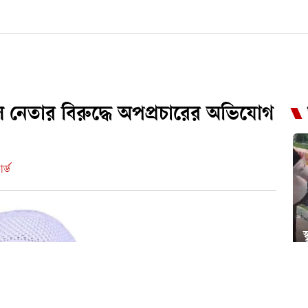
দল নেতার বিরুদ্ধে অপপ্রচারের অভিযোগ
র্ড
স