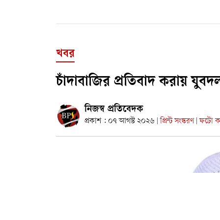
খবর
চাঁদাবাজির প্রতিবাদ করায় যুব
নিজস্ব প্রতিবেদক
প্রকাশ : ০৭ আগস্ট ২০২৬
প্রিন্ট সংস্করণ
ফটো কা
|
|