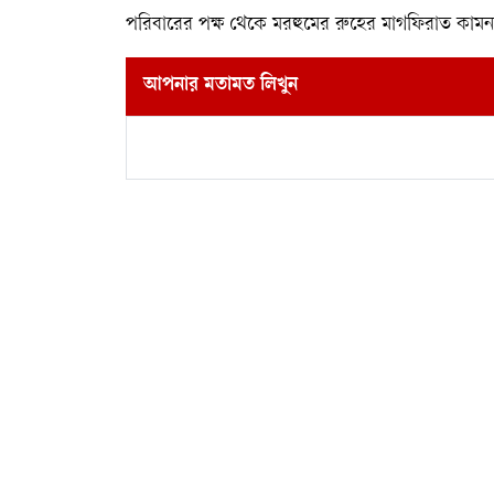
পরিবারের পক্ষ থেকে মরহুমের রুহের মাগফিরাত কাম
আপনার মতামত লিখুন