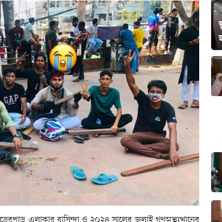
স
েরপাড় এলাকার বাসিন্দা ও ২০২৪ সালের জুলাই গণঅভ্যুত্থানের