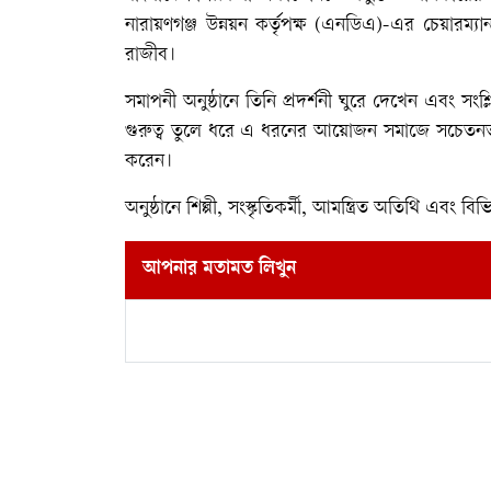
নারায়ণগঞ্জ উন্নয়ন কর্তৃপক্ষ (এনডিএ)-এর চেয়ারম্
রাজীব।
সমাপনী অনুষ্ঠানে তিনি প্রদর্শনী ঘুরে দেখেন এবং সংশ্ল
গুরুত্ব তুলে ধরে এ ধরনের আয়োজন সমাজে সচেতনতা
করেন।
অনুষ্ঠানে শিল্পী, সংস্কৃতিকর্মী, আমন্ত্রিত অতিথি এবং বি
আপনার মতামত লিখুন