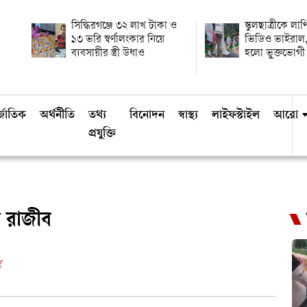
সিদ্ধিরগঞ্জে ৩২ লাখ টাকা ও
স্কুলছাত্রীকে লা
১৩ ভরি স্বর্ণালংকার নিয়ে
ভিডিও ভাইরাল,
ব্যবসায়ীর স্ত্রী উধাও
হলো ভুক্তভোগী
্জাতিক
অর্থনীতি
তথ্য
বিনোদন
স্বাস্থ্য
লাইফস্টাইল
আরো
প্রযুক্তি
ম রাজীব
ড