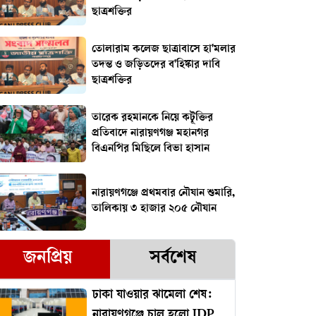
ছাত্রশক্তির
তোলারাম কলেজ ছাত্রাবাসে হা'মলার
তদন্ত ও জড়িতদের ব'হিষ্কার দাবি
ছাত্রশক্তির
তারেক রহমানকে নিয়ে কটূক্তির
প্রতিবাদে নারায়ণগঞ্জ মহানগর
বিএনপির মিছিলে বিভা হাসান
নারায়ণগঞ্জে প্রথমবার নৌযান শুমারি,
তালিকায় ৩ হাজার ২০৫ নৌযান
জনপ্রিয়
সর্বশেষ
ঢাকা যাওয়ার ঝামেলা শেষ:
নারায়ণগঞ্জে চালু হলো IDP