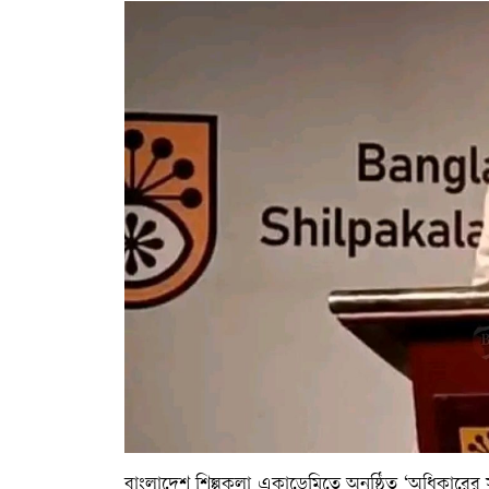
বাংলাদেশ শিল্পকলা একাডেমিতে অনুষ্ঠিত ‘অধিকারের সং