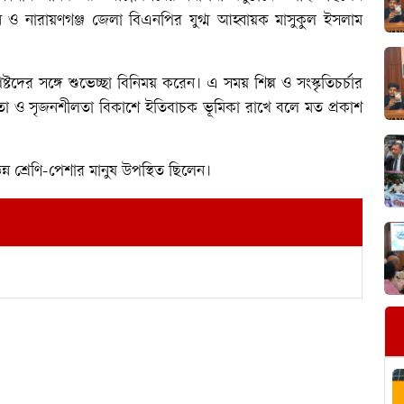
যান ও নারায়ণগঞ্জ জেলা বিএনপির যুগ্ম আহ্বায়ক মাসুকুল ইসলাম
িষ্টদের সঙ্গে শুভেচ্ছা বিনিময় করেন। এ সময় শিল্প ও সংস্কৃতিচর্চার
 ও সৃজনশীলতা বিকাশে ইতিবাচক ভূমিকা রাখে বলে মত প্রকাশ
ভিন্ন শ্রেণি-পেশার মানুষ উপস্থিত ছিলেন।