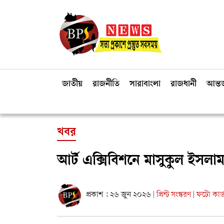
জাতীয়
রাজনীতি
সারাবাংলা
রাজধানী
আন্তর
খবর
আর্ট এক্সিবিশনে মাসুকুল ইসলা
প্রকাশ : ২৬ জুন ২০২৬
প্রিন্ট সংস্করণ
ফটো কার্
|
|