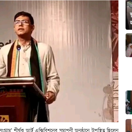
স
গ্রাম’ শীর্ষক আর্ট এক্সিবিশনের সমাপনী অনুষ্ঠানে উপস্থিত ছিলেন