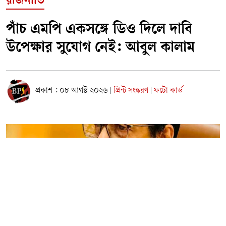
রাজনীতি
পাঁচ এমপি একসঙ্গে ডিও দিলে দাবি
উপেক্ষার সুযোগ নেই: আবুল কালাম
প্রকাশ : ০৮ আগস্ট ২০২৬
প্রিন্ট সংস্করণ
ফটো কার্ড
|
|