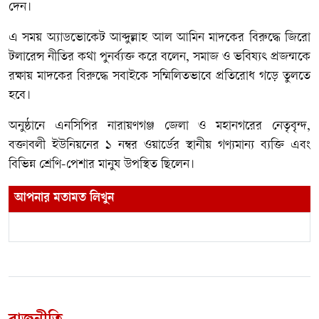
দেন।
এ সময় অ্যাডভোকেট আব্দুল্লাহ আল আমিন মাদকের বিরুদ্ধে জিরো
টলারেন্স নীতির কথা পুনর্ব্যক্ত করে বলেন, সমাজ ও ভবিষ্যৎ প্রজন্মকে
রক্ষায় মাদকের বিরুদ্ধে সবাইকে সম্মিলিতভাবে প্রতিরোধ গড়ে তুলতে
হবে।
অনুষ্ঠানে এনসিপির নারায়ণগঞ্জ জেলা ও মহানগরের নেতৃবৃন্দ,
বক্তাবলী ইউনিয়নের ১ নম্বর ওয়ার্ডের স্থানীয় গণ্যমান্য ব্যক্তি এবং
বিভিন্ন শ্রেণি-পেশার মানুষ উপস্থিত ছিলেন।
আপনার মতামত লিখুন