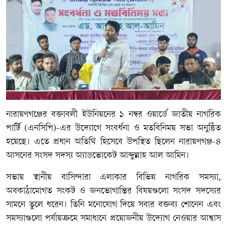
নারায়ণগঞ্জের বক্তাবলী ইউনিয়নের ১ নম্বর ওয়ার্ডে জাতীয় নাগরিক
পার্টি (এনসিপি)-এর উদ্যোগে সংবর্ধনা ও মতবিনিময় সভা অনুষ্ঠিত
হয়েছে। এতে প্রধান অতিথি হিসেবে উপস্থিত ছিলেন নারায়ণগঞ্জ-৪
আসনের সংসদ সদস্য অ্যাডভোকেট আব্দুল্লাহ আল আমিন।
সভায় স্থানীয় বাসিন্দারা এলাকার বিভিন্ন নাগরিক সমস্যা,
অবকাঠামোগত সংকট ও জনভোগান্তির বিষয়গুলো সংসদ সদস্যের
সামনে তুলে ধরেন। তিনি মনোযোগ দিয়ে সবার বক্তব্য শোনেন এবং
সমস্যাগুলো পর্যায়ক্রমে সমাধানে প্রয়োজনীয় উদ্যোগ নেওয়ার আশ্বাস