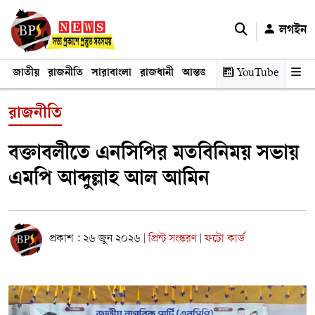
লগইন
জাতীয়
রাজনীতি
সারাবাংলা
রাজধানী
আন্তর্জাতিক
YouTube
অর্থনীতি
তথ্য প্রযুক
রাজনীতি
বক্তাবলীতে এনসিপির মতবিনিময় সভায়
এমপি আব্দুল্লাহ আল আমিন
প্রকাশ : ২৬ জুন ২০২৬
প্রিন্ট সংস্করণ
ফটো কার্ড
|
|