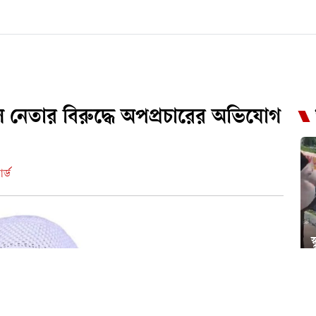
দল নেতার বিরুদ্ধে অপপ্রচারের অভিযোগ
র্ড
স