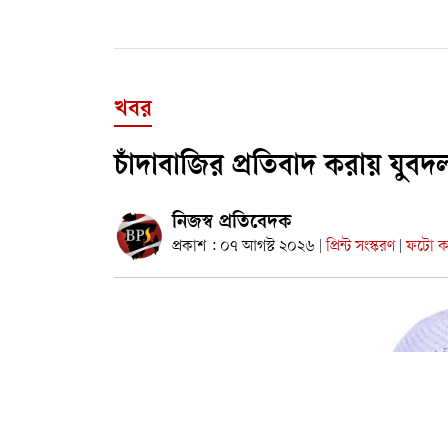
খবর
চাঁদাবাজির প্রতিবাদ করায় যুব
নিজস্ব প্রতিবেদক
প্রকাশ : ০৭ আগস্ট ২০২৬
প্রিন্ট সংস্করণ
ফটো কা
|
|