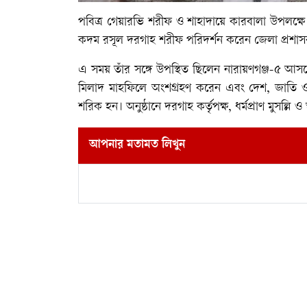
পবিত্র গেয়ারভি শরীফ ও শাহাদায়ে কারবালা উপলক্
কদম রসূল দরগাহ শরীফ পরিদর্শন করেন জেলা প্রশা
এ সময় তাঁর সঙ্গে উপস্থিত ছিলেন নারায়ণগঞ্জ-৫ 
মিলাদ মাহফিলে অংশগ্রহণ করেন এবং দেশ, জাতি ও মু
শরিক হন। অনুষ্ঠানে দরগাহ কর্তৃপক্ষ, ধর্মপ্রাণ মুসল্লি ও 
আপনার মতামত লিখুন