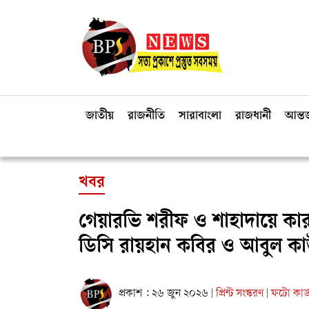
জাতীয়
রাজনীতি
সারাবাংলা
রাজধানী
আন্তর
খবর
গেয়ারভি শরীফ ও শাহাদায়ে কা
ডিসি রায়হান কবির ও আবুল ক
প্রকাশ : ২৬ জুন ২০২৬
প্রিন্ট সংস্করণ
ফটো কার্
|
|