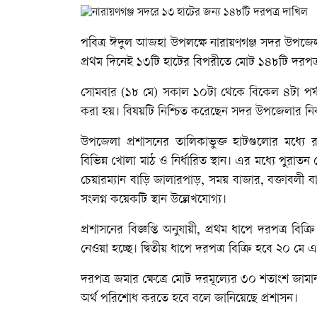
পবিত্র ঈদুল আজহা উপলক্ষে নারায়ণগঞ্জ সদর উপজেলায়
প্রথম দিনেই ১৩টি হাটের বিপরীতে মোট ১৪৮টি দরপত
সোমবার (১৮ মে) সকাল ১০টা থেকে বিকেল ৪টা পর্যন্ত
করা হয়। বিষয়টি নিশ্চিত করেছেন সদর উপজেলার নির্ব
উপজেলা প্রশাসনের তালিকাভুক্ত হাটগুলোর মধ্যে
বিভিন্ন খোলা মাঠ ও নির্ধারিত স্থান। এর মধ্যে পুরা
চেয়ারম্যান বাড়ি জালারপাড়, সময় বাজার, বক্তাবলী বাজ
সংলগ্ন কয়েকটি স্থান উল্লেখযোগ্য।
প্রশাসনের বিজ্ঞপ্তি অনুযায়ী, প্রথম ধাপে দরপত্র বি
নেওয়া হচ্ছে। দ্বিতীয় ধাপে দরপত্র বিক্রি হবে ২০ মে এ
দরপত্র জমার ক্ষেত্রে মোট দরমূল্যের ৩০ শতাংশ জামান
অর্থ পরিশোধ করতে হবে বলে জানিয়েছে প্রশাসন।