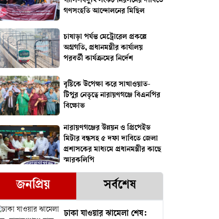
গ্যাস-বিদ্যুৎ সংকট নিরসনের দাবিতে
গণসংহতি আন্দোলনের মিছিল
চাষাড়া পর্যন্ত মেট্রোরেল প্রকল্পে
অগ্রগতি, প্রধানমন্ত্রীর কার্যালয়
পরবর্তী কার্যক্রমের নির্দেশ
বৃষ্টিকে উপেক্ষা করে সাখাওয়াত-
টিপুর নেতৃত্বে নারায়ণগঞ্জে বিএনপির
বিক্ষোভ
নারায়ণগঞ্জের উন্নয়ন ও প্রিপেইড
মিটার বন্ধসহ ৫ দফা দাবিতে জেলা
প্রশাসকের মাধ্যমে প্রধানমন্ত্রীর কাছে
স্মারকলিপি
জনপ্রিয়
সর্বশেষ
ঢাকা যাওয়ার ঝামেলা শেষ: