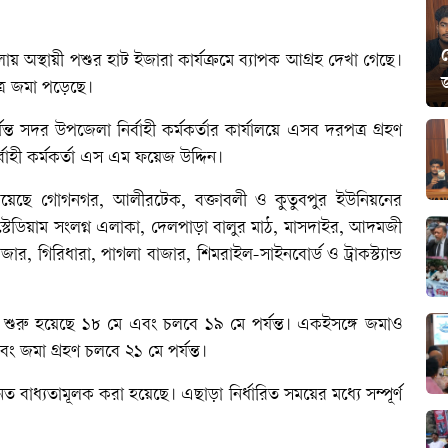
 অস্থায়ী পশুর হাট ইজারা কার্যক্রমে ব্যাপক আগ্রহ দেখা গেছে।
জ
্র জমা পড়েছে।
 সদর উপজেলা নির্বাহী কর্মকর্তার কার্যালয়ে এসব দরপত্র গ্রহণ
াহী কর্মকর্তা এস এম ফয়েজ উদ্দিন।
 রয়েছে গোগনগর, আলীরটেক, বক্তাবলী ও কুতুবপুর ইউনিয়নের
তন স্টেডিয়াম সংলগ্ন এলাকা, দেলপাড়া বালুর মাঠ, মাসদাইর, আদমজী
ার, গিরিধারা, পাগলা বাজার, শিমরাইল-সাইনবোর্ড ও ট্রাকস্ট্যান্ড
ক্রি শুরু হয়েছে ১৮ মে এবং চলবে ১৯ মে পর্যন্ত। একইসঙ্গে জমাও
বং জমা গ্রহণ চলবে ২১ মে পর্যন্ত।
ত বাধ্যতামূলক করা হয়েছে। এছাড়া নির্ধারিত সময়ের মধ্যে সম্পূর্ণ