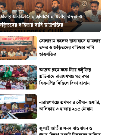
তোলারাম কলেজ ছাত্রাবাসে হা'মলার তদন্ত ও
ড়িতদের ব'হিষ্কার দাবি ছাত্রশক্তির
তোলারাম কলেজ ছাত্রাবাসে হা'মলার
তদন্ত ও জড়িতদের ব'হিষ্কার দাবি
ছাত্রশক্তির
তারেক রহমানকে নিয়ে কটূক্তির
প্রতিবাদে নারায়ণগঞ্জ মহানগর
বিএনপির মিছিলে বিভা হাসান
নারায়ণগঞ্জে প্রথমবার নৌযান শুমারি,
তালিকায় ৩ হাজার ২০৫ নৌযান
জুলাই জাতীয় সনদ বাস্তবায়ন ও