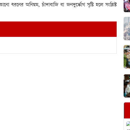
ো ধরনের অনিয়ম, চাঁদাবাজি বা জনদুর্ভোগ সৃষ্টি হলে সংশ্লিষ্ট