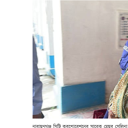
নারায়ণগঞ্জ সিটি করপোরেশনের সাবেক মেয়র সেলিনা 