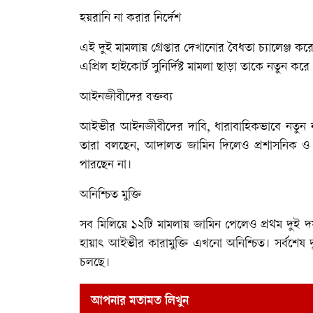
হয়রানি না করার নির্দেশ
এই দুই মামলায় গ্রেপ্তার দেখানোর বৈধতা চ্যালেঞ্জ
এপ্রিল হাইকোর্ট সুনির্দিষ্ট মামলা ছাড়া তাকে নতুন কর
আইনজীবীদের বক্তব্য
আইভীর আইনজীবীদের দাবি, ধারাবাহিকভাবে নতুন নতুন 
তারা বলছেন, আদালত জামিন দিলেও প্রশাসনিক ও 
পারছেন না।
অনিশ্চিত মুক্তি
সব মিলিয়ে ১২টি মামলায় জামিন পেলেও প্রথম দুই দ
হায়াৎ আইভীর কারামুক্তি এখনো অনিশ্চিত। সর্বশেষ 
চলছে।
আপনার মতামত লিখুন