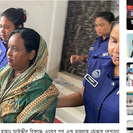
ন
হায়াৎ আইভীর বিরুদ্ধে একের পর এক মামলায় গ্রেপ্তার দেখানো