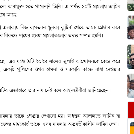
ো কারামুক্ত হতে পারেননি তিনি। এ পর্যন্ত ১২টি মামলায় জামিন
 হয়ে আছে।
লাকায় নিজ বাসভবন ‘চুনকা কুটির’ থেকে তাকে গ্রেপ্তার করে
বিরুদ্ধে দায়ের হওয়া মামলাগুলোর তদন্ত সম্পন্ন হয়নি।
েছে। এর মধ্যে ৯টি ২০২৪ সালের জুলাই আন্দোলনকে কেন্দ্র করে
া এবং একটি পুলিশের ওপর হামলা ও সরকারি কাজে বাধা দেওয়ার
ত ৭টির এজাহারে তার নাম নেই বলে আইনজীবীরা জানিয়েছেন।
্টা মামলায় তাকে গ্রেপ্তার দেখানো হয়। অধস্তন আদালতে জামিন না
্বর হাইকোর্ট তাকে এসব মামলায় অন্তর্বর্তীকালীন জামিন দেন।