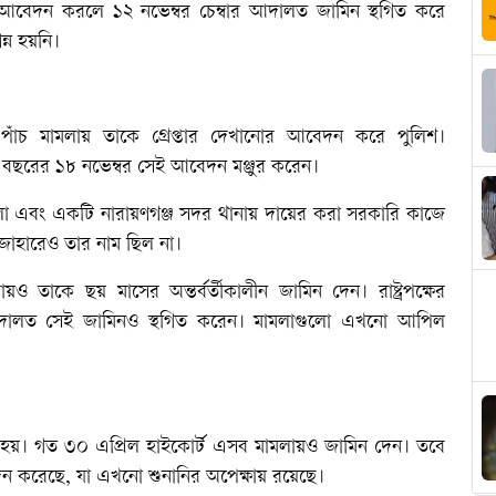
গে আবেদন করলে ১২ নভেম্বর চেম্বার আদালত জামিন স্থগিত করে
্ন হয়নি।
াঁচ মামলায় তাকে গ্রেপ্তার দেখানোর আবেদন করে পুলিশ।
গত বছরের ১৮ নভেম্বর সেই আবেদন মঞ্জুর করেন।
মামলা এবং একটি নারায়ণগঞ্জ সদর থানায় দায়ের করা সরকারি কাজে
াহারেও তার নাম ছিল না।
ও তাকে ছয় মাসের অন্তর্বর্তীকালীন জামিন দেন। রাষ্ট্রপক্ষের
আদালত সেই জামিনও স্থগিত করেন। মামলাগুলো এখনো আপিল
নো হয়। গত ৩০ এপ্রিল হাইকোর্ট এসব মামলায়ও জামিন দেন। তবে
েদন করেছে, যা এখনো শুনানির অপেক্ষায় রয়েছে।