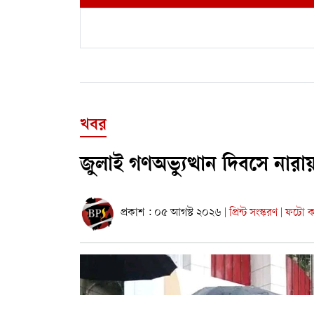
খবর
জুলাই গণঅভ্যুত্থান দিবসে নার
প্রকাশ : ০৫ আগস্ট ২০২৬
প্রিন্ট সংস্করণ
ফটো কা
|
|