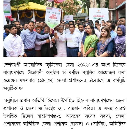
দেশব্যাপী আয়োজিত ‘ভূমিসেবা মেলা ২০২৬’-এর অংশ হিসেবে
নারায়ণগঞ্জে উদ্বোধনী অনুষ্ঠান ও বর্ণাঢ্য র‍্যালির আয়োজন করা
হয়েছে। মঙ্গলবার (১৯ মে) জেলা প্রশাসনের উদ্যোগে এ কর্মসূচি
অনুষ্ঠিত হয়।
অনুষ্ঠানে প্রধান অতিথি হিসেবে উপস্থিত ছিলেন নারায়ণগঞ্জের জেলা
প্রশাসক ও জেলা ম্যাজিস্ট্রেট মো. রায়হান কবির। এ সময় আরও
উপস্থিত ছিলেন নারায়ণগঞ্জ-৩ আসনের সংসদ সদস্য, জেলা
প্রশাসনের অতিরিক্ত জেলা প্রশাসক (রাজস্ব) ও (সার্বিক), অতিরিক্ত