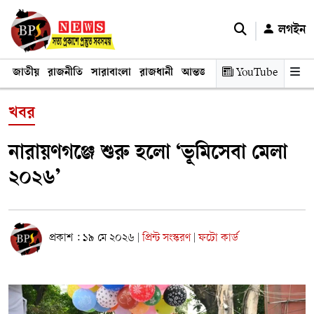
লগইন
জাতীয়
রাজনীতি
সারাবাংলা
রাজধানী
আন্তর্জাতিক
YouTube
অর্থনীতি
তথ্য প্রযুক
খবর
নারায়ণগঞ্জে শুরু হলো ‘ভূমিসেবা মেলা
২০২৬’
প্রকাশ : ১৯ মে ২০২৬
প্রিন্ট সংস্করণ
ফটো কার্ড
|
|