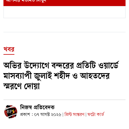
আপনার মতামত লিখুন
খবর
অভির উদ্যোগে বন্দরের প্রতিটি ওয়ার্ডে
মাসব্যাপী জুলাই শহীদ ও আহতদের
স্মরণে দোয়া
নিজস্ব প্রতিবেদক
প্রকাশ : ০৭ আগস্ট ২০২৬
প্রিন্ট সংস্করণ
ফটো কার্ড
|
|