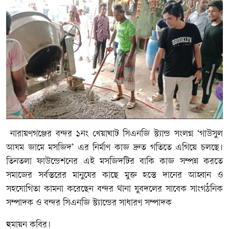
​ নারায়ণগঞ্জের বন্দর ১নং খেয়াঘাট সিএনজি স্ট্যান্ড সংলগ্ন ‘গাউসুল
আযম জামে মসজিদ’ এর নির্মাণ কাজ দ্রুত গতিতে এগিয়ে চলছে।
তিনতলা ফাউন্ডেশনের এই মসজিদটির বাকি কাজ সম্পন্ন করতে
সমাজের সর্বস্তরের মানুষের কাছে মুক্ত হস্তে দানের আহ্বান ও
সহযোগিতা কামনা করেছেন বন্দর থানা যুবদলের সাবেক সাংগঠনিক
সম্পাদক ও বন্দর সিএনজি স্ট্যান্ডের সাধারণ সম্পাদক
হুমায়ন কবির।