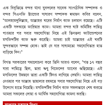
​এক বিবৃতিতে বন্দর থানা যুবদলের সাবেক সাংগঠনিক সম্পাদক ও
বন্দর সিএনজি স্ট্যান্ডের সাধারণ সম্পাদক হুমায়ন কবির বলেন,
"আলহামদুলিল্লাহ, আল্লাহর ঘরের নির্মাণ কাজ চলমান রয়েছে। এটি
একটি সদকায়ে জারিয়ার কাজ। আমরা বন্দর ঘাট কমিটির দায়িত্ব
পাওয়ার পর সবার সহযোগিতা নিয়ে এই তিনতলা ফাউন্ডেশনের
মসজিদটির কাজ শুরু করেছি। আমরা চাই আল্লাহর এই ঘরটি
সুন্দরভাবে সম্পন্ন হোক। তাই যে যার সাধ্যমতো সহযোগিতার হাত
বাড়িয়ে দিন।"
​বিগত সরকারের সমালোচনা করে তিনি আরও বলেন, "গত ১৭ বছর
যারা দায়িত্বে ছিল, তারা শুধু নিজেদের আখের গুছিয়েছে। এই
মসজিদের উন্নয়নে তারা একটি টিনও লাগিয়ে দেয়নি। আমরা দায়িত্ব
নেওয়ার পর আল্লাহ তায়ালার রহমতে সবার সহযোগিতা নিয়ে এই বড়
উদ্যোগ হাতে নিয়েছি। মসজিদটির নির্মাণ কাজ সফলভাবে শেষ করতে
আমরা সকলের দোয়া ও আর্থিক সহযোগিতা কামনা করছি।