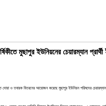
পহার
র্ষিকীতে মুছাপুর ইউনিয়নের চেয়ারম্যান প্রার
ে দোয়া
িকীতে দোয়া ও তবারক বিতরনের আয়োজন করেছে মুছাপুর ইউনিয়ন পরিষদের চেয়ারম্যান প