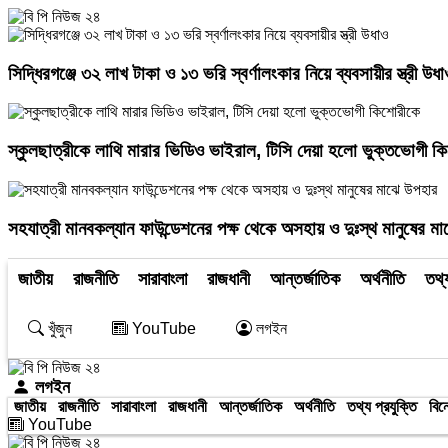
সিদ্ধিরগঞ্জে ৩২ লাখ টাকা ও ১৩ ভরি স্বর্ণালংকার নিয়ে ব্যবসায়ীর স্ত্রী উধা
স্কুলছাত্রীকে লাথি মারার ভিডিও ভাইরাল, টিসি দেয়া হলো ভুক্তভোগী ক
সহযাত্রী মানবকল্যান ফাউন্ডেশনের পক্ষ থেকে অসহায় ও দুঃস্থ মানুষের ম
জাতীয়
রাজনীতি
সারাবাংলা
রাজধানী
আন্তর্জাতিক
অর্থনীতি
তথ্য
খুঁজুন
YouTube
লগইন
লগইন
জাতীয়
রাজনীতি
সারাবাংলা
রাজধানী
আন্তর্জাতিক
অর্থনীতি
তথ্য প্রযুক্তি
বিন
YouTube