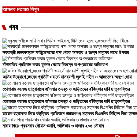
আপনার মতামত লিখুন
খবর
সহযাত্রী মানবকল্যান ফাউন্ডেশনের পক্ষ থেকে অসহায় ও দুঃস্থ মানুষের মাঝে উপহার
চাঁদাবাজির প্রতিবাদ করায় যুবদল নেতার বিরুদ্ধে অপপ্রচারের অভিযোগ
অভির উদ্যোগে বন্দরের প্রতিটি ওয়ার্ডে মাসব্যাপী জুলাই শহীদ ও আহতদের স্মরণে দোয়া
তোলারাম কলেজ ছাত্রাবাসে হা'মলার তদন্ত ও জড়িতদের ব'হিষ্কার দাবি ছাত্রশক্তির
তোলারাম কলেজ ছাত্রাবাসে হা'মলার তদন্ত ও জড়িতদের ব'হিষ্কার দাবি ছাত্রশক্তির
তারেক রহমানকে নিয়ে কটূক্তির প্রতিবাদে নারায়ণগঞ্জ মহানগর বিএনপির মিছিলে বিভা হাসান
নারায়ণগঞ্জে প্রথমবার নৌযান শুমারি, তালিকায় ৩ হাজার ২০৫ নৌযান