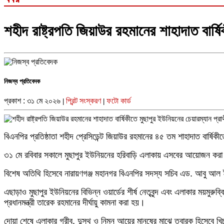
শহীদ রাষ্ট্রপতি জিয়াউর রহমানের শাহাদাত বার্
নিজস্ব প্রতিবেদক
প্রকাশ : ৩১ মে ২০২৬
প্রিন্ট সংস্করণ
ফটো কার্ড
|
|
বিএনপির প্রতিষ্ঠাতা শহীদ প্রেসিডেন্ট জিয়াউর রহমানের ৪৫ তম শাহাদাত বার্ষ
৩১ মে রবিবার সকালে মুছাপুর ইউনিয়নের হরিবাড়ি এলাকায় এসবের আয়োজন কর
বিশেষ অতিথি হিসেবে নারায়ণগঞ্জ মহানগর বিএনপির সদস্য সচিব এড. আবু আল 
এছাড়াও মুছাপুর ইউনিয়নের বিভিন্ন ওয়ার্ডের শীর্ষ নেতৃবৃন্দ এবং এলাকার ময়মু
প্রধানমন্ত্রী তারেক রহমানের দীর্ঘায়ু কামনা করা হয়।
দোয়া শেষে এলাকার গরীব, দুস্থ ও নিম্ন আয়ের মানুষের মাঝে তবারক হিসেবে খি