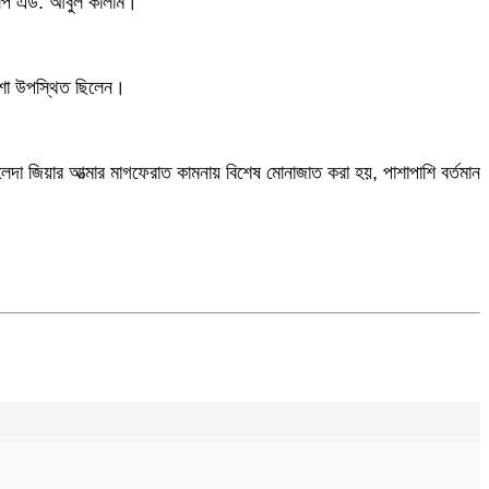
মপি এড. আবুল কালাম।
 আশা উপস্থিত ছিলেন।
ালেদা জিয়ার আত্মার মাগফেরাত কামনায় বিশেষ মোনাজাত করা হয়, পাশাপাশি বর্তমান