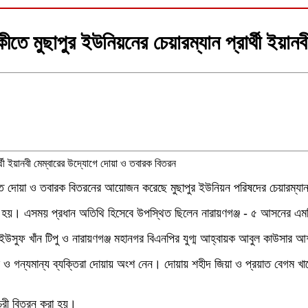
ষিকীতে মুছাপুর ইউনিয়নের চেয়ারম্যান প্রার্থী ইয়
িকীতে দোয়া ও তবারক বিতরনের আয়োজন করেছে মুছাপুর ইউনিয়ন পরিষদের চেয়ারম্যান প
া হয়। এসময় প্রধান অতিথি হিসেবে উপস্থিত ছিলেন নারায়ণগঞ্জ - ৫ আসনের এ
ইউসুফ খাঁন টিপু ও নারায়ণগঞ্জ মহানগর বিএনপির যুগ্ম আহ্বায়ক আবুল কাউসার
রুব্বি ও গন্যমান্য ব্যক্তিরা দোয়ায় অংশ নেন। দোয়ায় শহীদ জিয়া ও প্রয়াত বেগম খ
চুরী বিতরন করা হয়।