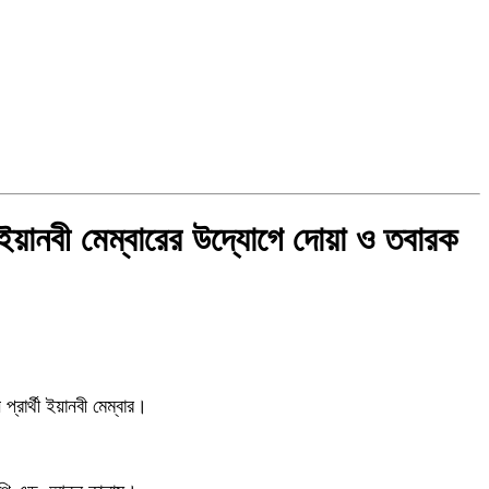
্থী ইয়ানবী মেম্বারের উদ্যোগে দোয়া ও তবারক
্রার্থী ইয়ানবী মেম্বার।