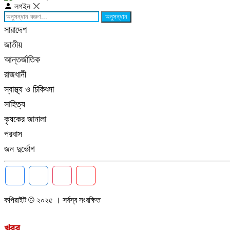
লগইন
অনুসন্ধান
সারাদেশ
জাতীয়
আন্তর্জাতিক
রাজধানী
স্বাস্থ্য ও চিকিৎসা
সাহিত্য
কৃষকের জানালা
পরবাস
জন দুর্ভোগ
কপিরাইট © ২০২৫ । সর্বস্ব সংরক্ষিত
খবর