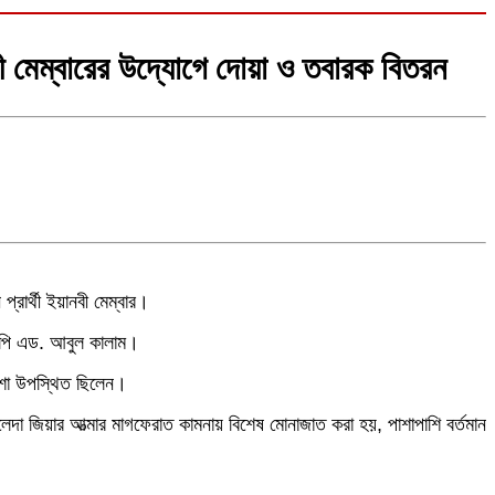
ানবী মেম্বারের উদ্যোগে দোয়া ও তবারক বিতরন
্রার্থী ইয়ানবী মেম্বার।
মপি এড. আবুল কালাম।
 আশা উপস্থিত ছিলেন।
ালেদা জিয়ার আত্মার মাগফেরাত কামনায় বিশেষ মোনাজাত করা হয়, পাশাপাশি বর্তমান