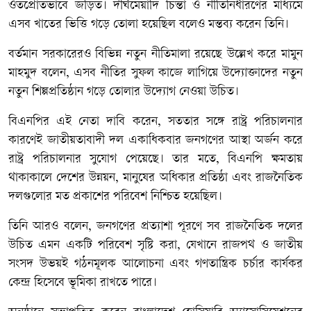
ওতপ্রোতভাবে জড়িত। দীর্ঘমেয়াদি চিন্তা ও নীতিনির্ধারণের মাধ্যমে
এসব খাতের ভিত্তি গড়ে তোলা হয়েছিল বলেও মন্তব্য করেন তিনি।
বর্তমান সরকারেরও বিভিন্ন নতুন নীতিমালা রয়েছে উল্লেখ করে মামুন
মাহমুদ বলেন, এসব নীতির সুফল কাজে লাগিয়ে উদ্যোক্তাদের নতুন
নতুন শিল্পপ্রতিষ্ঠান গড়ে তোলার উদ্যোগ নেওয়া উচিত।
বিএনপির এই নেতা দাবি করেন, সততার সঙ্গে রাষ্ট্র পরিচালনার
কারণেই জাতীয়তাবাদী দল একাধিকবার জনগণের আস্থা অর্জন করে
রাষ্ট্র পরিচালনার সুযোগ পেয়েছে। তার মতে, বিএনপি ক্ষমতায়
থাকাকালে দেশের উন্নয়ন, মানুষের অধিকার প্রতিষ্ঠা এবং রাজনৈতিক
দলগুলোর মত প্রকাশের পরিবেশ নিশ্চিত হয়েছিল।
তিনি আরও বলেন, জনগণের প্রত্যাশা পূরণে সব রাজনৈতিক দলের
উচিত এমন একটি পরিবেশ সৃষ্টি করা, যেখানে রাজপথ ও জাতীয়
সংসদ উভয়ই গঠনমূলক আলোচনা এবং গণতান্ত্রিক চর্চার কার্যকর
কেন্দ্র হিসেবে ভূমিকা রাখতে পারে।