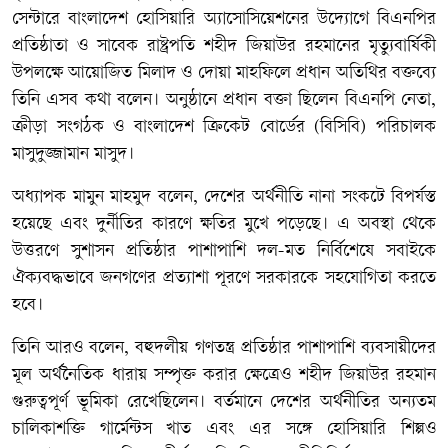
সেন্টারে বাংলাদেশ হোসিয়ারি অ্যাসোসিয়েশনের উদ্যোগে বিএনপির
প্রতিষ্ঠাতা ও সাবেক রাষ্ট্রপতি শহীদ জিয়াউর রহমানের মৃত্যুবার্ষিকী
উপলক্ষে আয়োজিত মিলাদ ও দোয়া মাহফিলে প্রধান অতিথির বক্তব্যে
তিনি এসব কথা বলেন। অনুষ্ঠানে প্রধান বক্তা ছিলেন বিএনপি নেতা,
ক্রীড়া সংগঠক ও বাংলাদেশ ক্রিকেট বোর্ডের (বিসিবি) পরিচালক
মাসুদুজ্জামান মাসুদ।
অধ্যাপক মামুন মাহমুদ বলেন, দেশের অর্থনীতি নানা সংকটে বিপর্যস্ত
হয়েছে এবং দুর্নীতির কারণে ক্ষতির মুখে পড়েছে। এ অবস্থা থেকে
উত্তরণে সুশাসন প্রতিষ্ঠার পাশাপাশি দল-মত নির্বিশেষে সবাইকে
ঐক্যবদ্ধভাবে জনগণের প্রত্যাশা পূরণে সরকারকে সহযোগিতা করতে
হবে।
তিনি আরও বলেন, বহুদলীয় গণতন্ত্র প্রতিষ্ঠার পাশাপাশি ব্যবসায়ীদের
মূল অর্থনৈতিক ধারায় সম্পৃক্ত করার ক্ষেত্রেও শহীদ জিয়াউর রহমান
গুরুত্বপূর্ণ ভূমিকা রেখেছিলেন। বর্তমানে দেশের অর্থনীতির অন্যতম
চালিকাশক্তি গার্মেন্টস খাত এবং এর সঙ্গে হোসিয়ারি শিল্পও