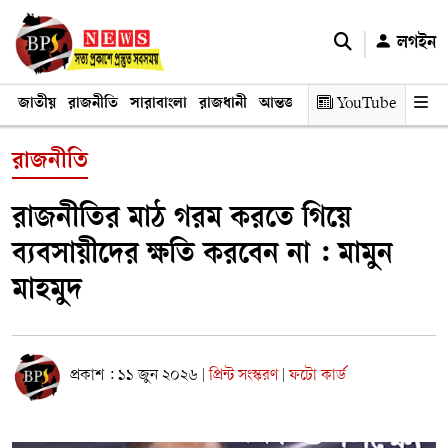
লগইন
জাতীয়
রাজনীতি
সারাবাংলা
রাজধানী
আন্তর্জাতিক
YouTube
অর্থনীতি
তথ্য প্রযুক
রাজনীতি
রাজনীতির মাঠ গরম করতে গিয়ে
ব্যবসায়ীদের ক্ষতি করবেন না : মামুন
মাহমুদ
প্রকাশ : ১১ জুন ২০২৬
প্রিন্ট সংস্করণ
ফটো কার্ড
|
|