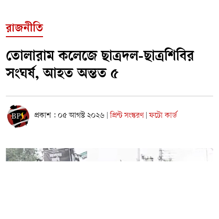
রাজনীতি
তোলারাম কলেজে ছাত্রদল-ছাত্রশিবির
সংঘর্ষ, আহত অন্তত ৫
প্রকাশ : ০৫ আগস্ট ২০২৬
প্রিন্ট সংস্করণ
ফটো কার্ড
|
|