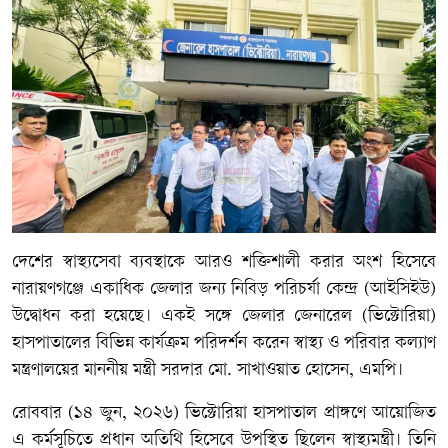
দেশের স্বাস্থ্যসেবা ব্যবস্থাকে আরও শক্তিশালী করার অংশ হিসেবে
নারায়ণগঞ্জে একাধিক জেলার জন্য নিবিড় পরিচর্যা কেন্দ্র (আইসিইউ)
উদ্বোধন করা হয়েছে। একই সঙ্গে জেলার জেনারেল (ভিক্টোরিয়া)
হাসপাতালের বিভিন্ন কার্যক্রম পরিদর্শন করেন স্বাস্থ্য ও পরিবার কল্যাণ
মন্ত্রণালয়ের মাননীয় মন্ত্রী সরদার মো. সাখাওয়াত হোসেন, এমপি।
রোববার (১৪ জুন, ২০২৬) ভিক্টোরিয়া হাসপাতাল প্রাঙ্গণে আয়োজিত
এ কর্মসূচিতে প্রধান অতিথি হিসেবে উপস্থিত ছিলেন স্বাস্থ্যমন্ত্রী। তিনি