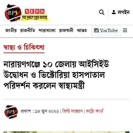
লগইন
জাতীয়
রাজনীতি
সারাবাংলা
রাজধানী
আন্তর্জাতিক
YouTube
অর্থনীতি
তথ্য প্রযুক
স্বাস্থ্য ও চিকিৎসা
নারায়ণগঞ্জে ১০ জেলায় আইসিইউ
উদ্বোধন ও ভিক্টোরিয়া হাসপাতাল
পরিদর্শন করলেন স্বাস্থ্যমন্ত্রী
প্রকাশ : ১৪ জুন ২০২৬
প্রিন্ট সংস্করণ
ফটো কার্ড
|
|