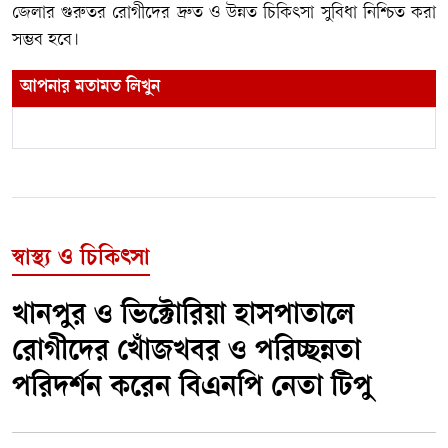
জেলার গুরুতর রোগীদের দ্রুত ও উন্নত চিকিৎসা সুবিধা নিশ্চিত করা
সম্ভব হবে।
আপনার মতামত লিখুন
স্বাস্থ্য ও চিকিৎসা
খানপুর ও ভিক্টোরিয়া হাসপাতালে
রোগীদের খোঁজখবর ও পরিচ্ছন্নতা
পরিদর্শন করেন বিএনপি নেতা টিপু