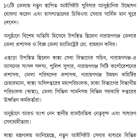
১০টি জেলায় নতুন স্থাপিত আইসিইউ সুবিধার আনুষ্ঠানিক উদ্বোধন
ঘোষণা করেন এবং হাসপাতালের চিকিৎসা সেবার সার্বিক মান ঘুরে
দেখেন।
অনুষ্ঠানে বিশেষ অতিথি হিসেবে উপস্থিত ছিলেন নারায়ণগঞ্জ জেলার
জেলা প্রশাসক ও বিজ্ঞ জেলা ম্যাজিস্ট্রেট মো. রায়হান কবির।
এছাড়া উপস্থিত ছিলেন স্বাস্থ্য সেবা বিভাগের সচিব, নারায়ণগঞ্জ-৫
আসনের সংসদ সদস্য, পুলিশ সুপার, নারায়ণগঞ্জ সিটি কর্পোরেশনের
প্রশাসক, জেলা পরিষদের প্রশাসক, নারায়ণগঞ্জ উন্নয়ন কমিটির
চেয়ারম্যান, স্বাস্থ্য অধিদপ্তরের মহাপরিচালক, ঢাকা বিভাগের বিভাগীয়
পরিচালক (স্বাস্থ্য), জেলা সিভিল সার্জনসহ বিভিন্ন সরকারি দপ্তরের
ঊর্ধ্বতন কর্মকর্তারা।
অনুষ্ঠানে আরও অংশ নেন স্থানীয় রাজনৈতিক নেতৃবৃন্দ এবং সাধারণ
সেবাগ্রহীতারা।
স্বাস্থ্য মন্ত্রণালয় জানিয়েছে, নতুন আইসিইউ সেবার মাধ্যমে বিভিন্ন