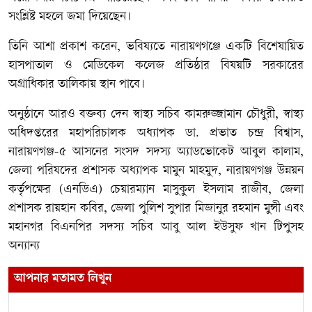
সংশ্লিষ্ট মহলে জমা দিয়েছেন।
তিনি আশা প্রকাশ করেন, ভবিষ্যতে নারায়ণগঞ্জে একটি বিশেষায়িত
হাসপাতাল ও মেডিকেল কলেজ প্রতিষ্ঠার বিষয়টি সরকারের
অগ্রাধিকার তালিকায় স্থান পাবে।
অনুষ্ঠানে আরও বক্তব্য দেন স্বাস্থ্য সচিব কামরুজ্জামান চৌধুরী, স্বাস্থ্য
অধিদপ্তরের মহাপরিচালক অধ্যাপক ডা. প্রভাত চন্দ্র বিশ্বাস,
নারায়ণগঞ্জ-৫ আসনের সংসদ সদস্য অ্যাডভোকেট আবুল কালাম,
জেলা পরিষদের প্রশাসক অধ্যাপক মামুন মাহমুদ, নারায়ণগঞ্জ উন্নয়ন
কর্তৃপক্ষের (এনডিএ) চেয়ারম্যান মাসুকুল ইসলাম রাজীব, জেলা
প্রশাসক রায়হান কবির, জেলা পুলিশ সুপার মিজানুর রহমান মুন্সী এবং
মহানগর বিএনপির সদস্য সচিব আবু আল ইউসুফ খান টিপুসহ
অন্যান্য
আপনার মতামত লিখুন