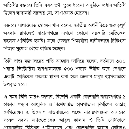
অতিথির বক্তব্যে তিনি এসব তথ্য তুলে ধরেন। অনুষ্ঠানে প্রধান অতিথি
ছিলেন স্বাস্থ্যমন্ত্রী সরদার মো. সাখাওয়াত হোসেন।
বক্তব্যে সাখাওয়াত হোসেন খান বলেন, জাতীয় অর্থনীতিতে গুরুত্বপূর্ণ
অবদান রাখলেও নারায়ণগঞ্জে এখনো কোনো সরকারি মেডিকেল
কলেজ প্রতিষ্ঠিত হয়নি। ফলে জেলার শিক্ষার্থীরা স্থানীয়ভাবে চিকিৎসা
শিক্ষার সুযোগ থেকে বঞ্চিত হচ্ছেন।
তিনি স্বাস্থ্য মন্ত্রণালয়ের প্রতি আহ্বান জানিয়ে বলেন, বর্তমানে ৩০০
শয্যার ভিক্টোরিয়া হাসপাতালকে ৫০০ শয্যায় উন্নীত করে সেখানে
একটি মেডিকেল কলেজ স্থাপন করা হলে জেলার মানুষ ব্যাপকভাবে
উপকৃত হবে।
এ সময় তিনি আরও জানান, বিদেশি একটি কোম্পানি নারায়ণগঞ্জে ১
হাজার শয্যার আধুনিক ও বিশেষায়িত হাসপাতাল নির্মাণের আগ্রহ
দেখিয়েছে। এ উদ্যোগ বাস্তবায়নের লক্ষ্যে নারায়ণগঞ্জ-৫ আসনের
সংসদ সদস্য অ্যাডভোকেট আবুল কালাম ও তিনি যৌথভাবে
প্রয়োজনীয় চিঠিপত্র পাঠিয়েছেন এবং কোম্পানির অফার লেটারও