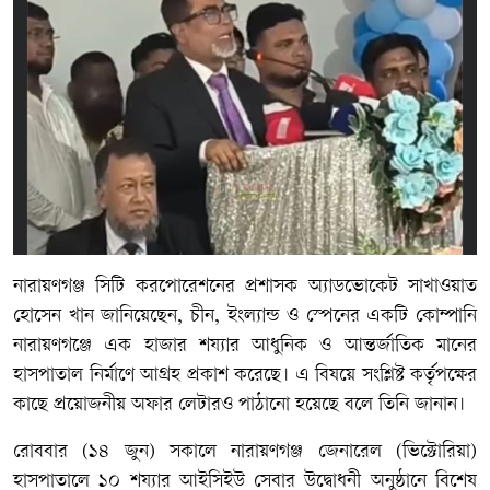
নারায়ণগঞ্জ সিটি করপোরেশনের প্রশাসক অ্যাডভোকেট সাখাওয়াত
হোসেন খান জানিয়েছেন, চীন, ইংল্যান্ড ও স্পেনের একটি কোম্পানি
নারায়ণগঞ্জে এক হাজার শয্যার আধুনিক ও আন্তর্জাতিক মানের
হাসপাতাল নির্মাণে আগ্রহ প্রকাশ করেছে। এ বিষয়ে সংশ্লিষ্ট কর্তৃপক্ষের
কাছে প্রয়োজনীয় অফার লেটারও পাঠানো হয়েছে বলে তিনি জানান।
রোববার (১৪ জুন) সকালে নারায়ণগঞ্জ জেনারেল (ভিক্টোরিয়া)
হাসপাতালে ১০ শয্যার আইসিইউ সেবার উদ্বোধনী অনুষ্ঠানে বিশেষ