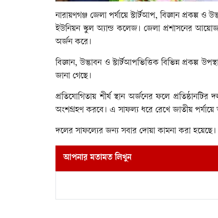
নারায়ণগঞ্জ জেলা পর্যায়ে স্টার্টআপ, বিজ্ঞান প্রকল্প ও উ
ইউনিয়ন স্কুল অ্যান্ড কলেজ। জেলা প্রশাসনের আয়োজনে
অর্জন করে।
বিজ্ঞান, উদ্ভাবন ও স্টার্টআপভিত্তিক বিভিন্ন প্রকল্প উপস্
জানা গেছে।
প্রতিযোগিতায় শীর্ষ স্থান অর্জনের ফলে প্রতিষ্ঠানট
অংশগ্রহণ করবে। এ সাফল্য ধরে রেখে জাতীয় পর্যায়ে ভ
দলের সাফল্যের জন্য সবার দোয়া কামনা করা হয়েছে।
আপনার মতামত লিখুন