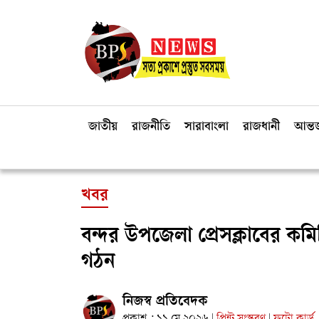
জাতীয়
রাজনীতি
সারাবাংলা
রাজধানী
আন্তর
খবর
বন্দর উপজেলা প্রেসক্লাবের কম
গঠন
নিজস্ব প্রতিবেদক