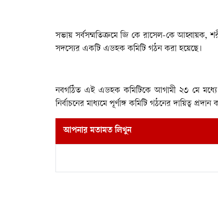
‎সভায় সর্বসম্মতিক্রমে জি কে রাসেল-কে আহ্বায়ক
সদস্যের একটি এডহক কমিটি গঠন করা হয়েছে।
‎নবগঠিত এই এডহক কমিটিকে আগামী ২৩ মে মধ্যে ক্
নির্বাচনের মাধ্যমে পূর্ণাঙ্গ কমিটি গঠনের দায়িত্ব প্রদা
আপনার মতামত লিখুন