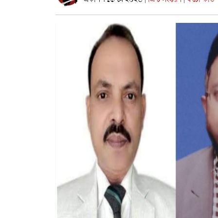
প্রকাশ : ১১ মে ২০২৬
প্রিন্ট সংস্করণ
ফটো কার্ড
|
|