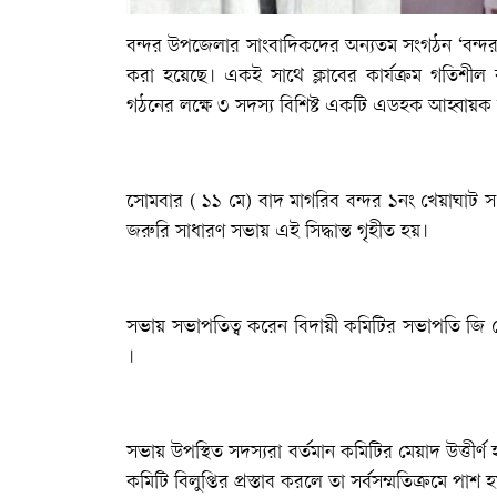
বন্দর উপজেলার সাংবাদিকদের অন্যতম সংগঠন ‘বন্দর উপজ
করা হয়েছে। একই সাথে ক্লাবের কার্যক্রম গতিশীল রা
গঠনের লক্ষে ৩ সদস্য বিশিষ্ট একটি এডহক আহ্বায়ক
‎সোমবার ( ১১ মে) বাদ মাগরিব বন্দর ১নং খেয়াঘাট সংলগ
জরুরি সাধারণ সভায় এই সিদ্ধান্ত গৃহীত হয়।
‎সভায় সভাপতিত্ব করেন বিদায়ী কমিটির সভাপতি জি 
।
‎সভায় উপস্থিত সদস্যরা বর্তমান কমিটির মেয়াদ উত্তীর্ণ 
কমিটি বিলুপ্তির প্রস্তাব করলে তা সর্বসম্মতিক্রমে পাশ