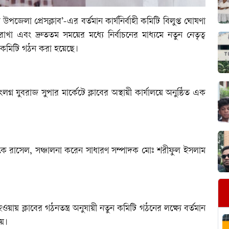
েলা প্রেসক্লাব’-এর বর্তমান কার্যনির্বাহী কমিটি বিলুপ্ত ঘোষণা
খা এবং দ্রুততম সময়ের মধ্যে নির্বাচনের মাধ্যমে নতুন নেতৃত্ব
 কমিটি গঠন করা হয়েছে।
্ন যুবরাজ সুপার মার্কেটে ক্লাবের অস্থায়ী কার্যালয়ে অনুষ্ঠিত এক
কে রাসেল, সঞ্চালনা করেন সাধারণ সম্পাদক মোঃ শরীফুল ইসলাম
হওয়ায় ক্লাবের গঠনতন্ত্র অনুযায়ী নতুন কমিটি গঠনের লক্ষ্যে বর্তমান
 হয়।