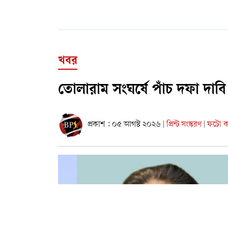
খবর
তোলারাম সংঘর্ষে পাঁচ দফা দাব
প্রকাশ : ০৫ আগস্ট ২০২৬
প্রিন্ট সংস্করণ
ফটো কা
|
|