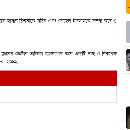
, শরীফ হাসান চিশতীকে সচিব এবং সোহেল ইসলামকে সদস্য করে ৩
লাবের ভোটার তালিকা হালনাগাদ করে একটি স্বচ্ছ ও নিরপেক্ষ
ন করা হয়েছে।