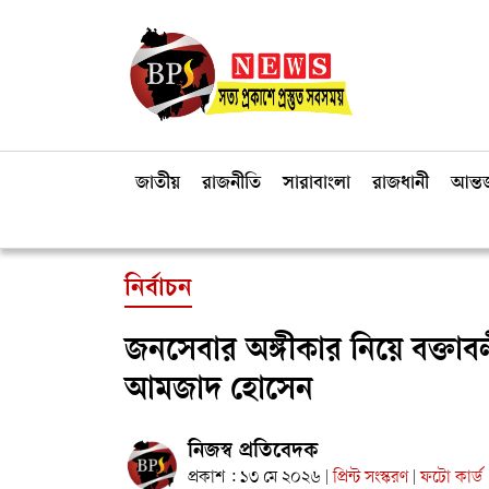
জাতীয়
রাজনীতি
সারাবাংলা
রাজধানী
আন্তর
নির্বাচন
জনসেবার অঙ্গীকার নিয়ে বক্তাবলী 
আমজাদ হোসেন
নিজস্ব প্রতিবেদক
প্রকাশ : ১৩ মে ২০২৬
প্রিন্ট সংস্করণ
ফটো কার্ড
|
|