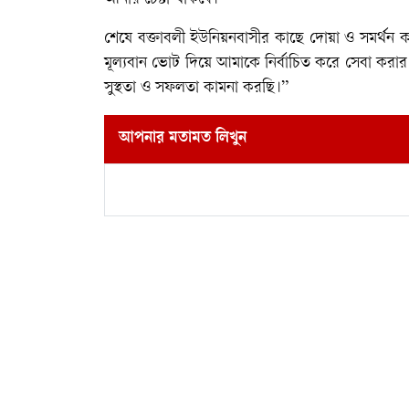
শেষে বক্তাবলী ইউনিয়নবাসীর কাছে দোয়া ও সমর্থন 
মূল্যবান ভোট দিয়ে আমাকে নির্বাচিত করে সেবা করার 
সুস্থতা ও সফলতা কামনা করছি।”
আপনার মতামত লিখুন