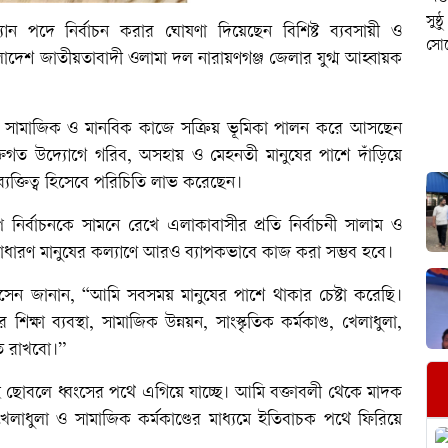
্যান পদে নির্বাচন করার ঘোষণা দিয়েছেন বিশিষ্ট ব্যবসায়ী ও
দেশ জাতীয়তাবাদী ওলামা দল নারায়ণগঞ্জ জেলার যুগ্ম আহ্বায়ক
ভিন্ন সামাজিক ও মানবিক কাজে সক্রিয় ভূমিকা পালন করে আসছেন
ক্তিগত উদ্যোগে গরিব, অসহায় ও মেহনতী মানুষের পাশে দাঁড়িয়ে
্তিত্ব হিসেবে পরিচিতি লাভ করেছেন।
নির্বাচনকে সামনে রেখে এলাকাবাসীর প্রতি নির্বাচনী সালাম ও
সাধারণ মানুষের কল্যাণে আরও ব্যাপকভাবে কাজ করা সম্ভব হবে।
ন জানান, “আমি সবসময় মানুষের পাশে থাকার চেষ্টা করেছি।
্ষা ব্যবস্থা, সামাজিক উন্নয়ন, সাংস্কৃতিক কর্মকাণ্ড, খেলাধুলা,
িত রাখবো।”
 ছোবলে ধ্বংসের পথে এগিয়ে যাচ্ছে। আমি বক্তাবলী থেকে মাদক
 খেলাধুলা ও সামাজিক কর্মকাণ্ডের মাধ্যমে ইতিবাচক পথে ফিরিয়ে