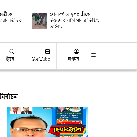
ছাত্রীকে
সোনারগাঁয়ে স্কুলছাত্রীকে
ি মারার ভিডিও
উত্ত্যক্ত ও লাথি মারার ভিডিও
ভাইরাল
খুঁজুন
YouTube
লগইন
নির্বাচন