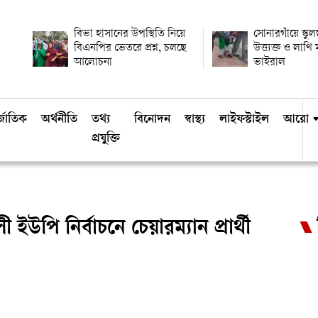
বিভা হাসানের উপস্থিতি নিয়ে
সোনারগাঁয়ে স্কুল
বিএনপির ভেতরে প্রশ্ন, চলছে
উত্ত্যক্ত ও লাথ
আলোচনা
ভাইরাল
্জাতিক
অর্থনীতি
তথ্য
বিনোদন
স্বাস্থ্য
লাইফস্টাইল
আরো
প্রযুক্তি
ইউপি নির্বাচনে চেয়ারম্যান প্রার্থী