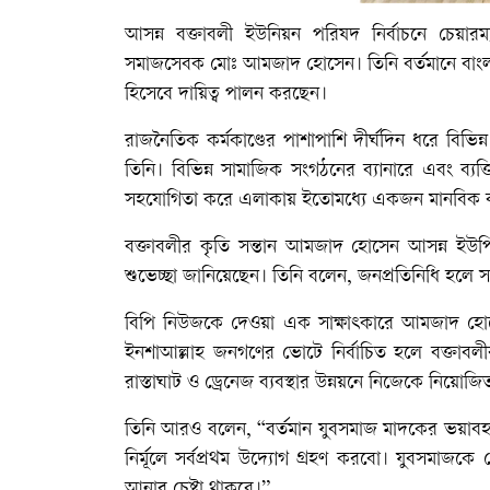
আসন্ন বক্তাবলী ইউনিয়ন পরিষদ নির্বাচনে চেয়ারম
সমাজসেবক মোঃ আমজাদ হোসেন। তিনি বর্তমানে বাংলা
হিসেবে দায়িত্ব পালন করছেন।
রাজনৈতিক কর্মকাণ্ডের পাশাপাশি দীর্ঘদিন ধরে বি
তিনি। বিভিন্ন সামাজিক সংগঠনের ব্যানারে এবং ব্য
সহযোগিতা করে এলাকায় ইতোমধ্যে একজন মানবিক ব্যক
বক্তাবলীর কৃতি সন্তান আমজাদ হোসেন আসন্ন ইউপি 
শুভেচ্ছা জানিয়েছেন। তিনি বলেন, জনপ্রতিনিধি হলে 
বিপি নিউজকে দেওয়া এক সাক্ষাৎকারে আমজাদ হোসে
ইনশাআল্লাহ জনগণের ভোটে নির্বাচিত হলে বক্তাবলীর শিক
রাস্তাঘাট ও ড্রেনেজ ব্যবস্থার উন্নয়নে নিজেকে নিয়োজ
তিনি আরও বলেন, “বর্তমান যুবসমাজ মাদকের ভয়াবহ
নির্মূলে সর্বপ্রথম উদ্যোগ গ্রহণ করবো। যুবসমাজকে
আনার চেষ্টা থাকবে।”