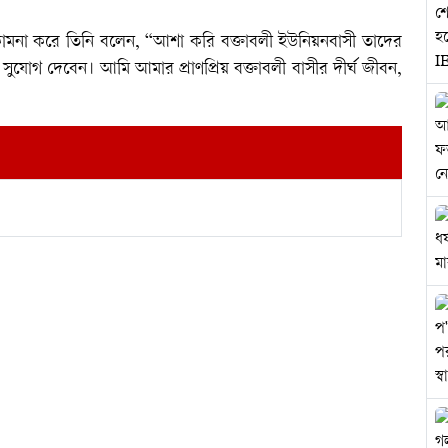
কামনা করে তিনি বলেন, “আশা করি বক্তাবলী ইউনিয়নবাসী তাদের
সুযোগ দেবেন। আমি আমার প্রাণপ্রিয় বক্তাবলী বাসীর দীর্ঘ জীবন,