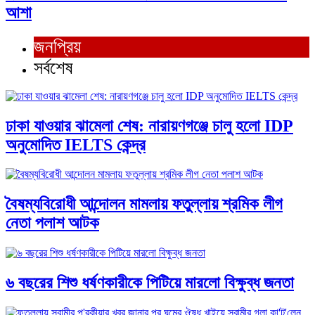
আশা
জনপ্রিয়
সর্বশেষ
ঢাকা যাওয়ার ঝামেলা শেষ: নারায়ণগঞ্জে চালু হলো IDP
অনুমোদিত IELTS কেন্দ্র
বৈষম্যবিরোধী আন্দোলন মামলায় ফতুল্লায় শ্রমিক লীগ
নেতা পলাশ আটক
৬ বছরের শিশু ধর্ষণকারীকে পিটিয়ে মারলো বিক্ষুব্ধ জনতা