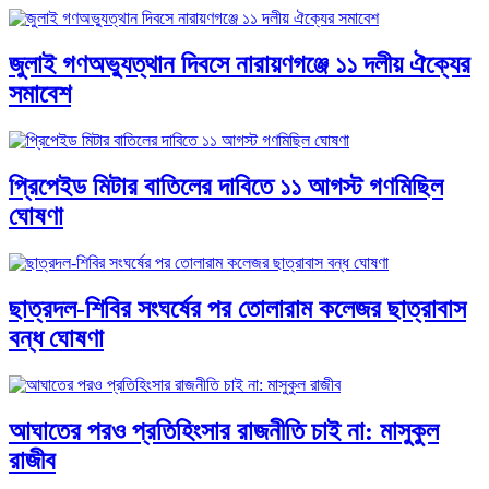
জুলাই গণঅভ্যুত্থান দিবসে নারায়ণগঞ্জে ১১ দলীয় ঐক্যের
সমাবেশ
প্রিপেইড মিটার বাতিলের দাবিতে ১১ আগস্ট গণমিছিল
ঘোষণা
ছাত্রদল-শিবির সংঘর্ষের পর তোলারাম কলেজর ছাত্রাবাস
বন্ধ ঘোষণা
আঘাতের পরও প্রতিহিংসার রাজনীতি চাই না: মাসুকুল
রাজীব