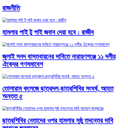
রাজনীতি
হামলার পাই টু পাই জবাব দেয়া হবে : রাজীব
জুলাই সনদ বাস্তবায়নের দাবিতে নারায়ণগঞ্জে ১১ দলীয়
ঐক্যের গণসমাবেশ
তোলারাম কলেজে ছাত্রদল-ছাত্রশিবির সংঘর্ষ, আহত
অন্তত ৫
ছাত্রশিবির নেতাদের ওপর হামলার সুষ্ঠু তদন্তের দাবি