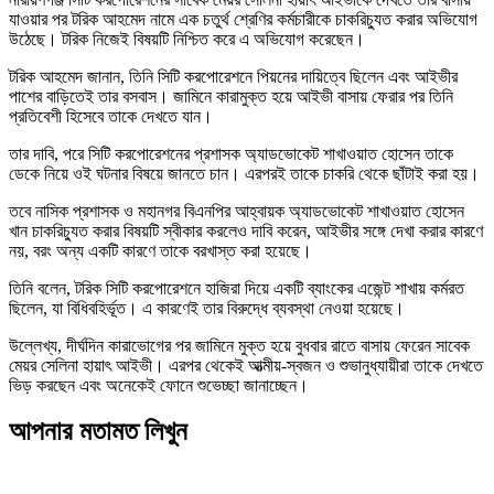
যাওয়ার পর টরিক আহমেদ নামে এক চতুর্থ শ্রেণির কর্মচারীকে চাকরিচ্যুত করার অভিযোগ
উঠেছে। টরিক নিজেই বিষয়টি নিশ্চিত করে এ অভিযোগ করেছেন।
টরিক আহমেদ জানান, তিনি সিটি করপোরেশনে পিয়নের দায়িত্বে ছিলেন এবং আইভীর
পাশের বাড়িতেই তার বসবাস। জামিনে কারামুক্ত হয়ে আইভী বাসায় ফেরার পর তিনি
প্রতিবেশী হিসেবে তাকে দেখতে যান।
তার দাবি, পরে সিটি করপোরেশনের প্রশাসক অ্যাডভোকেট শাখাওয়াত হোসেন তাকে
ডেকে নিয়ে ওই ঘটনার বিষয়ে জানতে চান। এরপরই তাকে চাকরি থেকে ছাঁটাই করা হয়।
তবে নাসিক প্রশাসক ও মহানগর বিএনপির আহ্বায়ক অ্যাডভোকেট শাখাওয়াত হোসেন
খান চাকরিচ্যুত করার বিষয়টি স্বীকার করলেও দাবি করেন, আইভীর সঙ্গে দেখা করার কারণে
নয়, বরং অন্য একটি কারণে তাকে বরখাস্ত করা হয়েছে।
তিনি বলেন, টরিক সিটি করপোরেশনে হাজিরা দিয়ে একটি ব্যাংকের এজেন্ট শাখায় কর্মরত
ছিলেন, যা বিধিবহির্ভূত। এ কারণেই তার বিরুদ্ধে ব্যবস্থা নেওয়া হয়েছে।
উল্লেখ্য, দীর্ঘদিন কারাভোগের পর জামিনে মুক্ত হয়ে বুধবার রাতে বাসায় ফেরেন সাবেক
মেয়র সেলিনা হায়াৎ আইভী। এরপর থেকেই আত্মীয়-স্বজন ও শুভানুধ্যায়ীরা তাকে দেখতে
ভিড় করছেন এবং অনেকেই ফোনে শুভেচ্ছা জানাচ্ছেন।
আপনার মতামত লিখুন