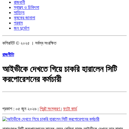
রাজধানী
স্বাস্থ্য ও চিকিৎসা
সাহিত্য
কৃষকের জানালা
পরবাস
জন দুর্ভোগ
কপিরাইট © ২০২৫ । সর্বস্ব সংরক্ষিত
রাজনীতি
আইভীকে দেখতে গিয়ে চাকরি হারালেন সিটি
করপোরেশনের কর্মচারী
প্রকাশ : ০৫ জুন ২০২৬
প্রিন্ট সংস্করণ
ফটো কার্ড
|
|
নারায়ণগঞ্জ সিটি করপোরেশনের সাবেক মেয়র সেলিনা হায়াৎ আইভীকে দেখতে তার বাসায়