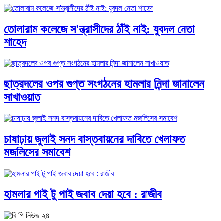
তোলারাম কলেজে স'ন্ত্রাসীদের ঠাঁই নাই: যুবদল নেতা
শাহেদ
ছাত্রদলের ওপর গুপ্ত সংগঠনের হামলার নিন্দা জানালেন
সাখাওয়াত
চাষাঢ়ায় জুলাই সনদ বাস্তবায়নের দাবিতে খেলাফত
মজলিসের সমাবেশ
হামলার পাই টু পাই জবাব দেয়া হবে : রাজীব