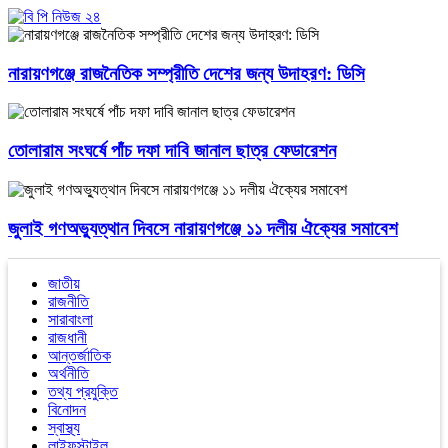
নারায়ণগঞ্জে রাজনৈতিক সম্প্রীতি দেশের জন্য উদাহরণ: ডিসি
তোলারাম সংঘর্ষে পাঁচ দফা দাবি জানাল ছাত্র ফেডারেশন
জুলাই গণঅভ্যুত্থান দিবসে নারায়ণগঞ্জে ১১ দলীয় ঐক্যের সমাবেশ
জাতীয়
রাজনীতি
সারাবাংলা
রাজধানী
আন্তর্জাতিক
অর্থনীতি
তথ্য প্রযুক্তি
বিনোদন
স্বাস্থ্য
লাইফস্টাইল