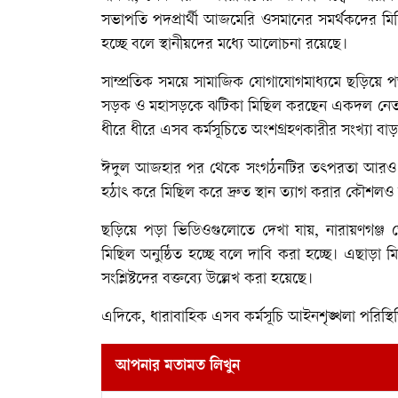
সভাপতি পদপ্রার্থী আজমেরি ওসমানের সমর্থকদের মিছ
হচ্ছে বলে স্থানীয়দের মধ্যে আলোচনা রয়েছে।
সাম্প্রতিক সময়ে সামাজিক যোগাযোগমাধ্যমে ছড়িয়ে পড়া
সড়ক ও মহাসড়কে ঝটিকা মিছিল করছেন একদল নেতাকর্
ধীরে ধীরে এসব কর্মসূচিতে অংশগ্রহণকারীর সংখ্যা ব
ঈদুল আজহার পর থেকে সংগঠনটির তৎপরতা আরও বেড়
হঠাৎ করে মিছিল করে দ্রুত স্থান ত্যাগ করার কৌশলও লক
ছড়িয়ে পড়া ভিডিওগুলোতে দেখা যায়, নারায়ণগঞ্জ জে
মিছিল অনুষ্ঠিত হচ্ছে বলে দাবি করা হচ্ছে। এছাড়া
সংশ্লিষ্টদের বক্তব্যে উল্লেখ করা হয়েছে।
এদিকে, ধারাবাহিক এসব কর্মসূচি আইনশৃঙ্খলা পরিস্
আপনার মতামত লিখুন