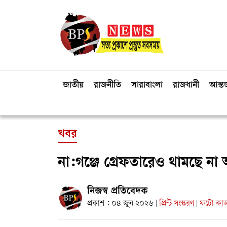
জাতীয়
রাজনীতি
সারাবাংলা
রাজধানী
আন্তর
খবর
না:গঞ্জে গ্রেফতারেও থামছে ন
নিজস্ব প্রতিবেদক
প্রকাশ : ০৪ জুন ২০২৬
প্রিন্ট সংস্করণ
ফটো কার্
|
|