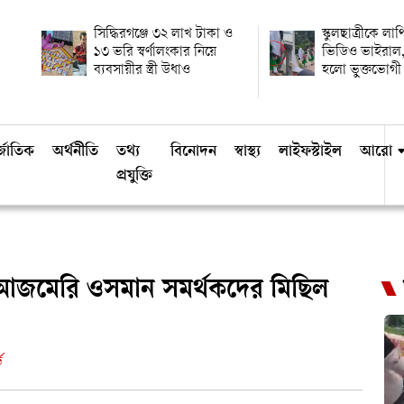
সিদ্ধিরগঞ্জে ৩২ লাখ টাকা ও
স্কুলছাত্রীকে লা
১৩ ভরি স্বর্ণালংকার নিয়ে
ভিডিও ভাইরাল,
ব্যবসায়ীর স্ত্রী উধাও
হলো ভুক্তভোগী
্জাতিক
অর্থনীতি
তথ্য
বিনোদন
স্বাস্থ্য
লাইফস্টাইল
আরো
প্রযুক্তি
া আজমেরি ওসমান সমর্থকদের মিছিল
ড