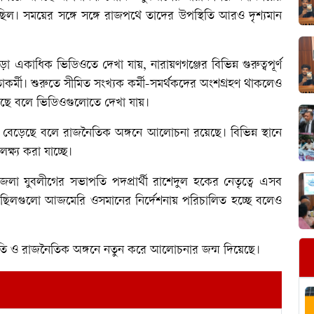
িল। সময়ের সঙ্গে সঙ্গে রাজপথে তাদের উপস্থিতি আরও দৃশ্যমান
 একাধিক ভিডিওতে দেখা যায়, নারায়ণগঞ্জের বিভিন্ন গুরুত্বপূর্ণ
মী। শুরুতে সীমিত সংখ্যক কর্মী-সমর্থকদের অংশগ্রহণ থাকলেও
াড়ছে বলে ভিডিওগুলোতে দেখা যায়।
েছে বলে রাজনৈতিক অঙ্গনে আলোচনা রয়েছে। বিভিন্ন স্থানে
্ষ্য করা যাচ্ছে।
লা যুবলীগের সভাপতি পদপ্রার্থী রাশেদুল হকের নেতৃত্বে এসব
 মিছিলগুলো আজমেরি ওসমানের নির্দেশনায় পরিচালিত হচ্ছে বলেও
থিতি ও রাজনৈতিক অঙ্গনে নতুন করে আলোচনার জন্ম দিয়েছে।