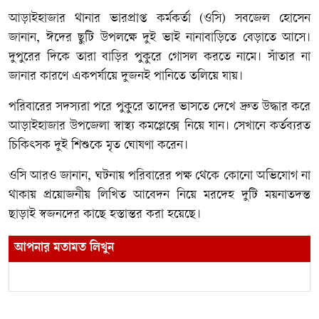
আড়াইহাজার থানার ভারপ্রাপ্ত কর্মকর্তা (ওসি) সবজেল হোসেন
জানান, ঈদের ছুটি উপলক্ষে দুই ভাই নানাবাড়িতে বেড়াতে আসে।
দুপুরের দিকে তারা বাড়ির পুকুরে গোসল করতে নামে। সাঁতার না
জানার কারণে একপর্যায়ে দুজনই পানিতে তলিয়ে যায়।
পরিবারের সদস্যরা পরে পুকুরে তাদের ভাসতে দেখে দ্রুত উদ্ধার করে
আড়াইহাজার উপজেলা স্বাস্থ্য কমপ্লেক্সে নিয়ে যান। সেখানে কর্তব্যরত
চিকিৎসক দুই শিশুকে মৃত ঘোষণা করেন।
ওসি আরও জানান, ঘটনায় পরিবারের পক্ষ থেকে কোনো অভিযোগ না
থাকায় প্রয়োজনীয় লিখিত আবেদন নিয়ে মরদেহ দুটি ময়নাতদন্ত
ছাড়াই স্বজনদের কাছে হস্তান্তর করা হয়েছে।
আপনার মতামত লিখুন