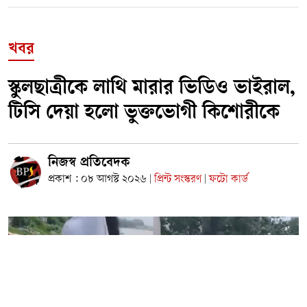
খবর
স্কুলছাত্রীকে লাথি মারার ভিডিও ভাইরাল,
টিসি দেয়া হলো ভুক্তভোগী কিশোরীকে
নিজস্ব প্রতিবেদক
প্রকাশ : ০৮ আগস্ট ২০২৬
প্রিন্ট সংস্করণ
ফটো কার্ড
|
|