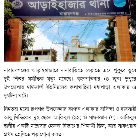
নারায়ণগঞ্জের আড়াইহাজারে নানাবাড়িতে বেড়াতে এসে পুকুরে ডুবে
দুই শিশুর মর্মান্তিক মৃত্যু হয়েছে। বৃহস্পতিবার (৪ জুন) দুপুরে
উপজেলার হাইজাদী ইউনিয়নের কলাগাছিয়া মধ্যপাড়া এলাকায় এ
দুর্ঘটনা ঘটে।
নিহতরা হলো রূপগঞ্জ উপজেলার কাঞ্চন এলাকার বাসিন্দা ও ব্যবসায়ী
আবু সিদ্দিকের দুই ছেলে আকিবুল (১১) ও সাফওয়ান (৭)। আকিবুল
স্থানীয় একটি মাদ্রাসার হেফজ বিভাগের শিক্ষার্থী ছিল, আর সাফওয়ান
প্রথম শ্রেণিতে পড়াশোনা করত।