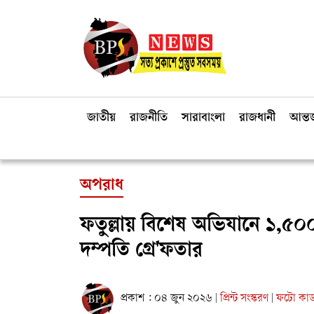
জাতীয়
রাজনীতি
সারাবাংলা
রাজধানী
আন্তর
অপরাধ
ফতুল্লায় বিশেষ অভিযানে ১,৫০০
দম্পতি গ্রে'ফতার
প্রকাশ : ০৪ জুন ২০২৬
প্রিন্ট সংস্করণ
ফটো কার্
|
|