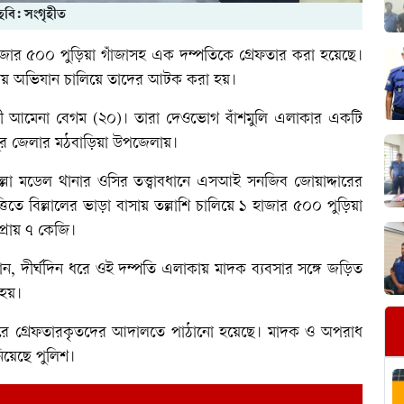
ছবি: সংগৃহীত
হাজার ৫০০ পুড়িয়া গাঁজাসহ এক দম্পতিকে গ্রেফতার করা হয়েছে।
কায় অভিযান চালিয়ে তাদের আটক করা হয়।
স্ত্রী আমেনা বেগম (২০)। তারা দেওভোগ বাঁশমুলি এলাকার একটি
পুর জেলার মঠবাড়িয়া উপজেলায়।
ুল্লা মডেল থানার ওসির তত্ত্বাবধানে এসআই সনজিব জোয়াদ্দারের
িতে বিল্লালের ভাড়া বাসায় তল্লাশি চালিয়ে ১ হাজার ৫০০ পুড়িয়া
প্রায় ৭ কেজি।
ান, দীর্ঘদিন ধরে ওই দম্পতি এলাকায় মাদক ব্যবসার সঙ্গে জড়িত
হয়।
র করে গ্রেফতারকৃতদের আদালতে পাঠানো হয়েছে। মাদক ও অপরাধ
িয়েছে পুলিশ।