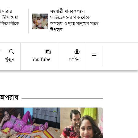
থি মারার
সহযাত্রী মানবকল্যান
 টিসি দেয়া
ফাউন্ডেশনের পক্ষ থেকে
 কিশোরীকে
অসহায় ও দুঃস্থ মানুষের মাঝে
উপহার
খুঁজুন
YouTube
লগইন
অপরাধ