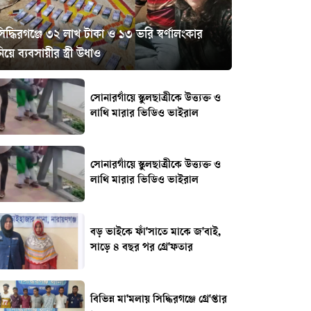
িদ্ধিরগঞ্জে ৩২ লাখ টাকা ও ১৩ ভরি স্বর্ণালংকার
িয়ে ব্যবসায়ীর স্ত্রী উধাও
সোনারগাঁয়ে স্কুলছাত্রীকে উত্ত্যক্ত ও
লাথি মারার ভিডিও ভাইরাল
সোনারগাঁয়ে স্কুলছাত্রীকে উত্ত্যক্ত ও
লাথি মারার ভিডিও ভাইরাল
বড় ভাইকে ফাঁ'সাতে মাকে জ'বাই,
সাড়ে ৪ বছর পর গ্রে'ফতার
বিভিন্ন মা'মলায় সিদ্ধিরগঞ্জে গ্রে'প্তার