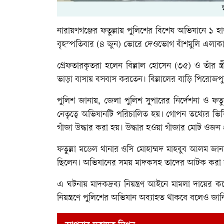
নারায়ণগঞ্জের ফতুল্লায় পুলিশের বিশেষ অভিযানে ১ 
বৃহস্পতিবার (৪ জুন) ভোরে দেওভোগ বাঁশমুলি এলা
গ্রেফতারকৃতরা হলেন বিল্লাল হোসেন (৩৫) ও তাঁর 
ভাড়া বাসায় বসবাস করতেন। বিল্লালের বাড়ি পিরোজ
পুলিশ জানায়, জেলা পুলিশ সুপারের নির্দেশনা ও ফত
নেতৃত্বে অভিযানটি পরিচালিত হয়। গোপন তথ্যের ভিত্ত
গাঁজা উদ্ধার করা হয়। উদ্ধার হওয়া গাঁজার মোট ওজন 
ফতুল্লা মডেল থানার ওসি মোহাম্মদ মাহবুব আলম জান
ছিলেন। অভিযানের সময় মাদকসহ তাদের আটক করা 
এ ঘটনায় মাদকদ্রব্য নিয়ন্ত্রণ আইনে মামলা দায়ে
নিয়ন্ত্রণে পুলিশের অভিযান অব্যাহত থাকবে বলেও জান