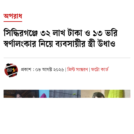
অপরাধ
সিদ্ধিরগঞ্জে ৩২ লাখ টাকা ও ১৩ ভরি
স্বর্ণালংকার নিয়ে ব্যবসায়ীর স্ত্রী উধাও
প্রকাশ : ০৮ আগস্ট ২০২৬
প্রিন্ট সংস্করণ
ফটো কার্ড
|
|