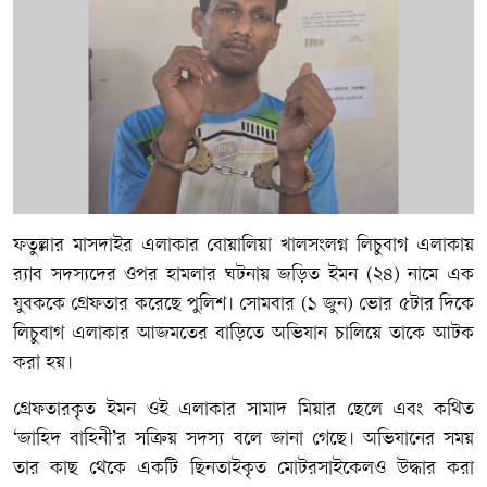
ফতুল্লার মাসদাইর এলাকার বোয়ালিয়া খালসংলগ্ন লিচুবাগ এলাকায়
র‍্যাব সদস্যদের ওপর হামলার ঘটনায় জড়িত ইমন (২৪) নামে এক
যুবককে গ্রেফতার করেছে পুলিশ। সোমবার (১ জুন) ভোর ৫টার দিকে
লিচুবাগ এলাকার আজমতের বাড়িতে অভিযান চালিয়ে তাকে আটক
করা হয়।
গ্রেফতারকৃত ইমন ওই এলাকার সামাদ মিয়ার ছেলে এবং কথিত
‘জাহিদ বাহিনী’র সক্রিয় সদস্য বলে জানা গেছে। অভিযানের সময়
তার কাছ থেকে একটি ছিনতাইকৃত মোটরসাইকেলও উদ্ধার করা