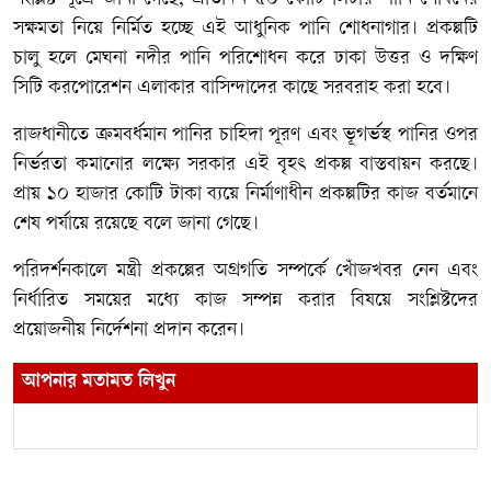
সক্ষমতা নিয়ে নির্মিত হচ্ছে এই আধুনিক পানি শোধনাগার। প্রকল্পটি
চালু হলে মেঘনা নদীর পানি পরিশোধন করে ঢাকা উত্তর ও দক্ষিণ
সিটি করপোরেশন এলাকার বাসিন্দাদের কাছে সরবরাহ করা হবে।
রাজধানীতে ক্রমবর্ধমান পানির চাহিদা পূরণ এবং ভূগর্ভস্থ পানির ওপর
নির্ভরতা কমানোর লক্ষ্যে সরকার এই বৃহৎ প্রকল্প বাস্তবায়ন করছে।
প্রায় ১০ হাজার কোটি টাকা ব্যয়ে নির্মাণাধীন প্রকল্পটির কাজ বর্তমানে
শেষ পর্যায়ে রয়েছে বলে জানা গেছে।
পরিদর্শনকালে মন্ত্রী প্রকল্পের অগ্রগতি সম্পর্কে খোঁজখবর নেন এবং
নির্ধারিত সময়ের মধ্যে কাজ সম্পন্ন করার বিষয়ে সংশ্লিষ্টদের
প্রয়োজনীয় নির্দেশনা প্রদান করেন।
আপনার মতামত লিখুন