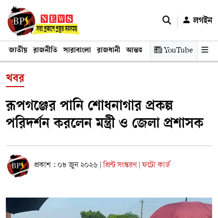
লগইন
জাতীয়
রাজনীতি
সারাবাংলা
রাজধানী
আন্তর্জাতিক
YouTube
অর্থনীতি
তথ্য প্রযুক
খবর
রূপগঞ্জের পানি শোধনাগার প্রকল্প
পরিদর্শন করলেন মন্ত্রী ও জেলা প্রশাসক
প্রকাশ : ০৮ জুন ২০২৬
প্রিন্ট সংস্করণ
ফটো কার্ড
|
|