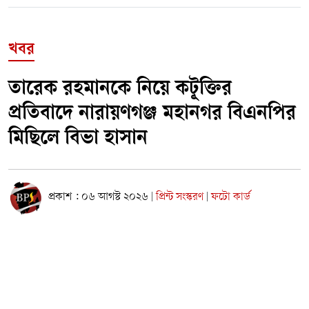
খবর
তারেক রহমানকে নিয়ে কটূক্তির
প্রতিবাদে নারায়ণগঞ্জ মহানগর বিএনপির
মিছিলে বিভা হাসান
প্রকাশ : ০৬ আগস্ট ২০২৬
প্রিন্ট সংস্করণ
ফটো কার্ড
|
|