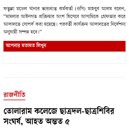
ফতুল্লা মডেল থানার ভারপ্রাপ্ত কর্মকর্তা (ওসি) মাহবুব আলম বলেন,
“মামলার আইনগত প্রক্রিয়ার অংশ হিসেবে আসামিকে গ্রেফতার করে
আদালতে সোপর্দ করা হয়েছে। পরবর্তী কার্যক্রম আদালতের নির্দেশনা
অনুযায়ী সম্পন্ন হবে।”
আপনার মতামত লিখুন
রাজনীতি
তোলারাম কলেজে ছাত্রদল-ছাত্রশিবির
সংঘর্ষ, আহত অন্তত ৫