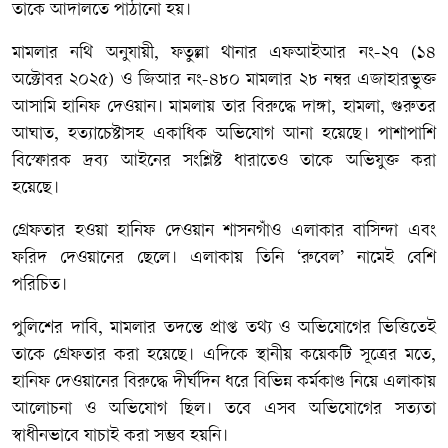
তাকে আদালতে পাঠানো হয়।
মামলার নথি অনুযায়ী, ফতুল্লা থানার এফআইআর নং-২৭ (১৪
অক্টোবর ২০২৫) ও জিআর নং-৪৮০ মামলার ২৮ নম্বর এজাহারভুক্ত
আসামি হানিফ দেওয়ান। মামলায় তার বিরুদ্ধে দাঙ্গা, হামলা, গুরুতর
আঘাত, হত্যাচেষ্টাসহ একাধিক অভিযোগ আনা হয়েছে। পাশাপাশি
বিস্ফোরক দ্রব্য আইনের সংশ্লিষ্ট ধারাতেও তাকে অভিযুক্ত করা
হয়েছে।
গ্রেফতার হওয়া হানিফ দেওয়ান শাসনগাঁও এলাকার বাসিন্দা এবং
ফরিদ দেওয়ানের ছেলে। এলাকায় তিনি ‘রুবেল’ নামেই বেশি
পরিচিত।
পুলিশের দাবি, মামলার তদন্তে প্রাপ্ত তথ্য ও অভিযোগের ভিত্তিতেই
তাকে গ্রেফতার করা হয়েছে। এদিকে স্থানীয় কয়েকটি সূত্রের মতে,
হানিফ দেওয়ানের বিরুদ্ধে দীর্ঘদিন ধরে বিভিন্ন কর্মকাণ্ড নিয়ে এলাকায়
আলোচনা ও অভিযোগ ছিল। তবে এসব অভিযোগের সত্যতা
স্বাধীনভাবে যাচাই করা সম্ভব হয়নি।