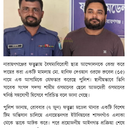
নারায়ণগঞ্জের ফতুল্লায় বৈষম্যবিরোধী ছাত্র আন্দোলনকে কেন্দ্র করে
দায়ের করা একটি মামলায় মো. হানিফ দেওয়ান ওরফে রুবেল (৩৫)
নামে এক আসামিকে গ্রেফতার করেছে পুলিশ। স্থানীয়ভাবে তিনি
সাবেক সংসদ সদস্য শামীম ওসমানের ছেলে আজমেরী ওসমানের
ঘনিষ্ঠ সহযোগী হিসেবে পরিচিত বলে জানা গেছে।
পুলিশ জানায়, রোববার (৭ জুন) ফতুল্লা মডেল থানার একটি বিশেষ
টিম অভিযান চালিয়ে এনায়েতনগর ইউনিয়নের শাসনগাঁও এলাকা
থেকে তাকে আটক করে। পরে প্রয়োজনীয় আইনগত প্রক্রিয়া শেষে