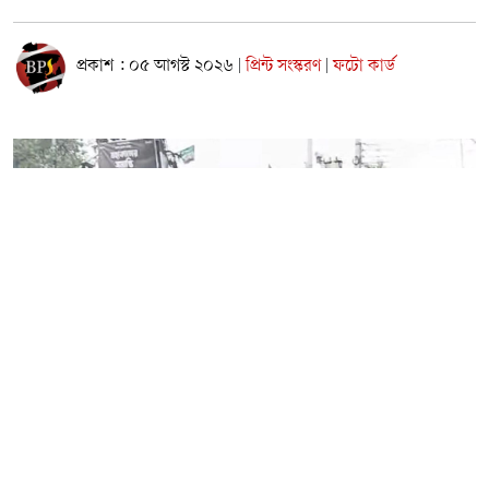
প্রকাশ : ০৫ আগস্ট ২০২৬
প্রিন্ট সংস্করণ
ফটো কার্ড
|
|
নারায়ণগঞ্জ শহরের চাষাঢ়ায় সরকারি তোলারাম কলেজে জুলাই
গণঅভ্যুত্থান দিবস উপলক্ষে আয়োজিত এক আলোচনা সভাকে কেন্দ্র