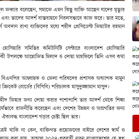
 জব্বার বলেছেন, সমাজে এমন কিছু ব্যক্তি আছেন যাদের মৃত্যুর
ে এবং তাদের আদর্শ বাস্তবায়নে নিরলসভাবে কাজ করে। তার মতে,
পূর্ণ অবদান রাখা ব্যক্তিদের মধ্যে শহীদ প্রেসিডেন্ট জিয়াউর রহমান
র হোসিয়ারি সমিতির কমিউনিটি সেন্টারে বাংলাদেশ হোসিয়ারি
ার্ষিকী উপলক্ষে আয়োজিত মিলাদ ও দোয়া মাহফিলে তিনি এসব কথা
েলা বিএনপির আহ্বায়ক ও জেলা পরিষদের প্রশাসক অধ্যাপক মামুন
ক্রিকেট বোর্ডের (বিসিবি) পরিচালক মাসুদুজ্জামান মাসুদ।
হীদ জিয়ার জন্য দোয়া করার পাশাপাশি তার আদর্শ থেকে শিক্ষা
ার্থভাবে রাজনীতি করেছেন এবং দেশের উন্নয়ন ও অগ্রগতির জন্য
 ঐক্যবদ্ধ বাংলাদেশ গড়ার চেষ্টা ছিল তার।
েই থাকি না কেন, ব্যক্তিগত প্রয়োজনের বাইরে দেশের স্বার্থ ও
 কাজ করা যায়, তাহলে ২০২৪-পরবর্তী নতুন বাংলাদেশের যে স্বপ্ন