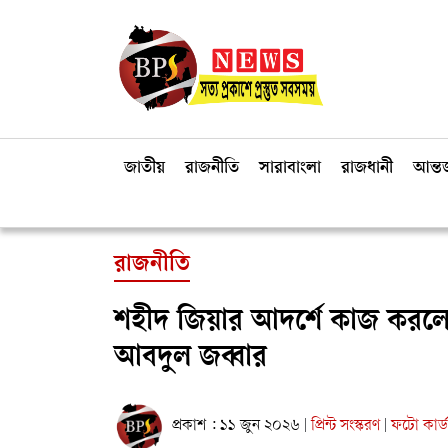
জাতীয়
রাজনীতি
সারাবাংলা
রাজধানী
আন্তর
রাজনীতি
শহীদ জিয়ার আদর্শে কাজ করলে 
আবদুল জব্বার
প্রকাশ : ১১ জুন ২০২৬
প্রিন্ট সংস্করণ
ফটো কার্
|
|