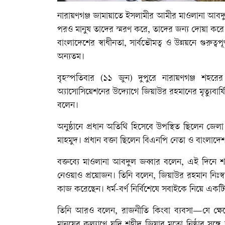
নারায়ণগঞ্জ জামায়াতে ইসলামীর আমীর মাওলানা আবদুল
পরও মানুষ তাদের স্মরণ করে, তাদের জন্য দোয়া কর
বাংলাদেশের স্বাধীনতা, সার্বভৌমত্ব ও উন্নয়নে গুরুত্ব
অন্যতম।
বৃহস্পতিবার (১১ জুন) দুপুরে নারায়ণগঞ্জ শহরে
অ্যাসোসিয়েশনের উদ্যোগে জিয়াউর রহমানের মৃত্যুব
বলেন।
অনুষ্ঠানে প্রধান অতিথি হিসেবে উপস্থিত ছিলেন জ
মাহমুদ। প্রধান বক্তা ছিলেন বিএনপি নেতা ও বাংলাদেশ 
বক্তব্যে মাওলানা আবদুল জব্বার বলেন, এই দিনে শ
নেওয়াও প্রয়োজন। তিনি বলেন, জিয়াউর রহমান নিঃস্ব
কাজ করেছেন। ধর্ম-বর্ণ নির্বিশেষে সবাইকে নিয়ে একটি
তিনি আরও বলেন, রাজনীতি কিংবা ব্যবসা—যে ক্ষেত্র
মানুষের কল্যাণে যদি শহীদ জিয়ার মতো নিষ্ঠার সঙ্গে