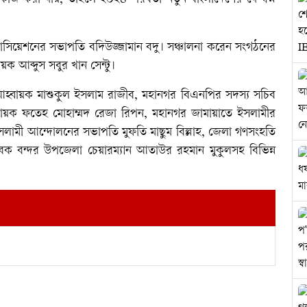
াসোসিয়েশনের সভাপতি বদিউজ্জামান বদু। সঞ্চালনা করেন সংগঠনের
ক আব্দুস সবুর খান সেন্টু।
হ্বায়ক মাশুকুল ইসলাম রাজীব, মহানগর বিএনপির সদস্য সচিব
বায়ক ফতেহ মোহাম্মদ রেজা রিপন, মহানগর জামায়াতে ইসলামীর
লামী আন্দোলনের সভাপতি মুফতি মাছুম বিল্লাহ, জেলা গণসংহতি
াবেক বন্দর উপজেলা চেয়ারম্যান আতাউর রহমান মুকুলসহ বিভিন্ন