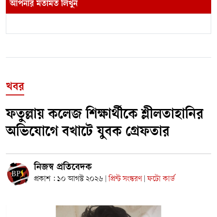
আপনার মতামত লিখুন
খবর
ফতুল্লায় কলেজ শিক্ষার্থীকে শ্লীলতাহানির
অভিযোগে বখাটে যুবক গ্রেফতার
নিজস্ব প্রতিবেদক
প্রকাশ : ১০ আগস্ট ২০২৬
প্রিন্ট সংস্করণ
ফটো কার্ড
|
|