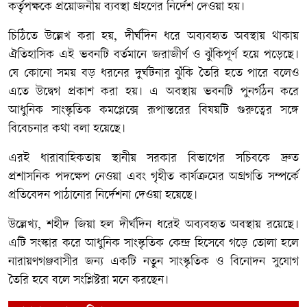
কর্তৃপক্ষকে প্রয়োজনীয় ব্যবস্থা গ্রহণের নির্দেশ দেওয়া হয়।
চিঠিতে উল্লেখ করা হয়, দীর্ঘদিন ধরে অব্যবহৃত অবস্থায় থাকায়
ঐতিহাসিক এই ভবনটি বর্তমানে জরাজীর্ণ ও ঝুঁকিপূর্ণ হয়ে পড়েছে।
যে কোনো সময় বড় ধরনের দুর্ঘটনার ঝুঁকি তৈরি হতে পারে বলেও
এতে উদ্বেগ প্রকাশ করা হয়। এ অবস্থায় ভবনটি পুনর্গঠন করে
আধুনিক সাংস্কৃতিক কমপ্লেক্সে রূপান্তরের বিষয়টি গুরুত্বের সঙ্গে
বিবেচনার কথা বলা হয়েছে।
এরই ধারাবাহিকতায় স্থানীয় সরকার বিভাগের সচিবকে দ্রুত
প্রশাসনিক পদক্ষেপ নেওয়া এবং গৃহীত কার্যক্রমের অগ্রগতি সম্পর্কে
প্রতিবেদন পাঠানোর নির্দেশনা দেওয়া হয়েছে।
উল্লেখ্য, শহীদ জিয়া হল দীর্ঘদিন ধরেই অব্যবহৃত অবস্থায় রয়েছে।
এটি সংস্কার করে আধুনিক সাংস্কৃতিক কেন্দ্র হিসেবে গড়ে তোলা হলে
নারায়ণগঞ্জবাসীর জন্য একটি নতুন সাংস্কৃতিক ও বিনোদন সুযোগ
তৈরি হবে বলে সংশ্লিষ্টরা মনে করছেন।