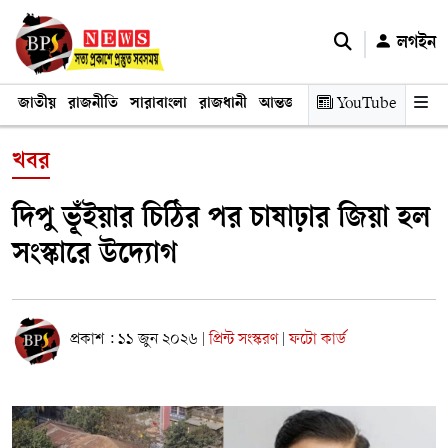
লগইন
জাতীয়
রাজনীতি
সারাবাংলা
রাজধানী
আন্তর্জাতিক
YouTube
অর্থনীতি
তথ্য প্রযুক
খবর
দিপু ভূঁইয়ার চিঠির পর চাষাঢ়ার জিয়া হল
সংস্কারে উদ্যোগ
প্রকাশ : ১১ জুন ২০২৬
প্রিন্ট সংস্করণ
ফটো কার্ড
|
|