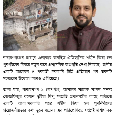
নারায়ণগঞ্জের চাষাঢ়া এলাকায় অবস্থিত ঐতিহাসিক শহীদ জিয়া হল
পুনর্গঠনের বিষয়ে নতুন করে প্রশাসনিক অগ্রগতি দেখা দিয়েছে। স্থানীয়
একটি আবেদন ও পরবর্তী সরকারি চিঠি প্রক্রিয়ার পর ভবনটি
সংস্কারের উদ্যোগ আরও এগিয়েছে।
জানা যায়, নারায়ণগঞ্জ-১ (রূপগঞ্জ) আসনের সাবেক সংসদ সদস্য
মোস্তাফিজুর রহমান ভূঁইয়া দিপু সম্প্রতি প্রধানমন্ত্রীর কাছে পাঠানো
একটি আধা-সরকারি পত্রে শহীদ জিয়া হল পুনর্নির্মাণের
প্রয়োজনীয়তার কথা তুলে ধরেন। এর পরিপ্রেক্ষিতে সংশ্লিষ্ট প্রশাসনিক