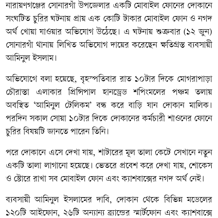
নারায়ণগঞ্জের সোনারগাঁ উপজেলার একটি মোবাইল ফোনের দোকানে
সংঘটিত চুরির ঘটনায় প্রায় এক কোটি টাকার মোবাইল ফোন ও নগদ
অর্থ খোয়া যাওয়ার অভিযোগ উঠেছে। এ ঘটনায় শুক্রবার (১২ জুন)
সোনারগাঁ থানায় লিখিত অভিযোগ দায়ের করেছেন ক্ষতিগ্রস্ত ব্যবসায়ী
আমিনুল ইসলাম।
অভিযোগে বলা হয়েছে, বৃহস্পতিবার রাত ১০টার দিকে মোগরাপাড়া
চৌরাস্তা এলাকার প্রিন্সিপাল হানড্রেড শপিংমলের পঞ্চম তলায়
অবস্থিত ‘আমিনুল টেলিকম’ বন্ধ করে বাড়ি যান দোকান মালিক।
পরদিন সকাল সোয়া ১০টার দিকে দোকানের কর্মচারী শাওনের ফোনে
চুরির বিষয়টি জানতে পারেন তিনি।
পরে দোকানে এসে দেখা যায়, শাটারের মূল তালা কেটে সেখানে নতুন
একটি তালা লাগানো হয়েছে। ভেতরে প্রবেশ করে দেখা যায়, শোকেস
ও স্টোরে রাখা সব মোবাইল ফোন এবং ক্যাশবাক্সের নগদ অর্থ নেই।
ব্যবসায়ী আমিনুল ইসলামের দাবি, দোকান থেকে বিভিন্ন মডেলের
১২০টি আইফোন, ২৬টি অন্যান্য ব্র্যান্ডের স্মার্টফোন এবং ক্যাশবাক্সে