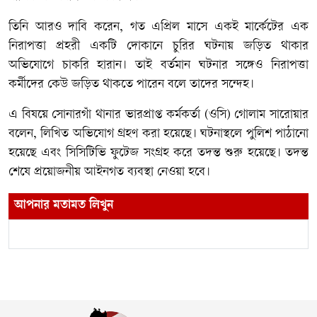
তিনি আরও দাবি করেন, গত এপ্রিল মাসে একই মার্কেটের এক
নিরাপত্তা প্রহরী একটি দোকানে চুরির ঘটনায় জড়িত থাকার
অভিযোগে চাকরি হারান। তাই বর্তমান ঘটনার সঙ্গেও নিরাপত্তা
কর্মীদের কেউ জড়িত থাকতে পারেন বলে তাদের সন্দেহ।
এ বিষয়ে সোনারগাঁ থানার ভারপ্রাপ্ত কর্মকর্তা (ওসি) গোলাম সারোয়ার
বলেন, লিখিত অভিযোগ গ্রহণ করা হয়েছে। ঘটনাস্থলে পুলিশ পাঠানো
হয়েছে এবং সিসিটিভি ফুটেজ সংগ্রহ করে তদন্ত শুরু হয়েছে। তদন্ত
শেষে প্রয়োজনীয় আইনগত ব্যবস্থা নেওয়া হবে।
আপনার মতামত লিখুন