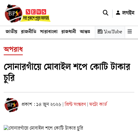
লগইন
জাতীয়
রাজনীতি
সারাবাংলা
রাজধানী
আন্তর্জাতিক
YouTube
অর্থনীতি
তথ্য প্রযুক
অপরাধ
সোনারগাঁয়ে মোবাইল শপে কোটি টাকার
চুরি
প্রকাশ : ১৪ জুন ২০২৬
প্রিন্ট সংস্করণ
ফটো কার্ড
|
|