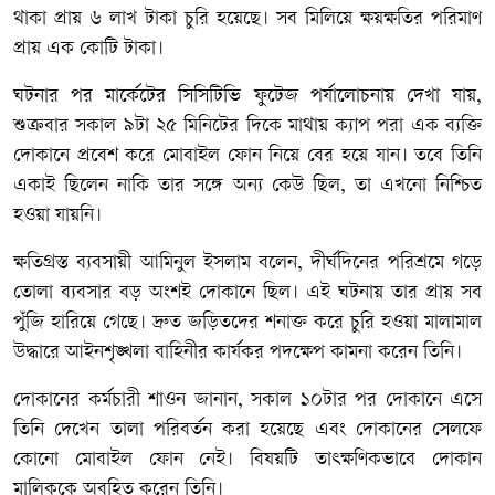
থাকা প্রায় ৬ লাখ টাকা চুরি হয়েছে। সব মিলিয়ে ক্ষয়ক্ষতির পরিমাণ
প্রায় এক কোটি টাকা।
ঘটনার পর মার্কেটের সিসিটিভি ফুটেজ পর্যালোচনায় দেখা যায়,
শুক্রবার সকাল ৯টা ২৫ মিনিটের দিকে মাথায় ক্যাপ পরা এক ব্যক্তি
দোকানে প্রবেশ করে মোবাইল ফোন নিয়ে বের হয়ে যান। তবে তিনি
একাই ছিলেন নাকি তার সঙ্গে অন্য কেউ ছিল, তা এখনো নিশ্চিত
হওয়া যায়নি।
ক্ষতিগ্রস্ত ব্যবসায়ী আমিনুল ইসলাম বলেন, দীর্ঘদিনের পরিশ্রমে গড়ে
তোলা ব্যবসার বড় অংশই দোকানে ছিল। এই ঘটনায় তার প্রায় সব
পুঁজি হারিয়ে গেছে। দ্রুত জড়িতদের শনাক্ত করে চুরি হওয়া মালামাল
উদ্ধারে আইনশৃঙ্খলা বাহিনীর কার্যকর পদক্ষেপ কামনা করেন তিনি।
দোকানের কর্মচারী শাওন জানান, সকাল ১০টার পর দোকানে এসে
তিনি দেখেন তালা পরিবর্তন করা হয়েছে এবং দোকানের সেলফে
কোনো মোবাইল ফোন নেই। বিষয়টি তাৎক্ষণিকভাবে দোকান
মালিককে অবহিত করেন তিনি।