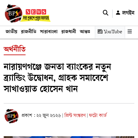
লগইন
জাতীয়
রাজনীতি
সারাবাংলা
রাজধানী
আন্তর্জাতিক
YouTube
অর্থনীতি
তথ্য প্রযুক
অর্থনীতি
নারায়ণগঞ্জে জনতা ব্যাংকের নতুন
ব্র্যান্ডিং উদ্বোধন, গ্রাহক সমাবেশে
সাখাওয়াত হোসেন খান
প্রকাশ : ২২ জুন ২০২৬
প্রিন্ট সংস্করণ
ফটো কার্ড
|
|