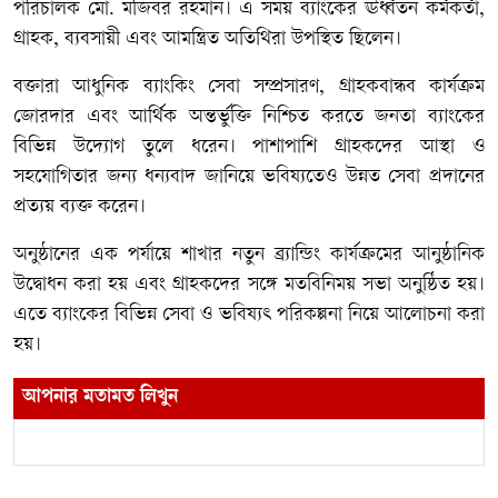
পরিচালক মো. মজিবর রহমান। এ সময় ব্যাংকের ঊর্ধ্বতন কর্মকর্তা,
গ্রাহক, ব্যবসায়ী এবং আমন্ত্রিত অতিথিরা উপস্থিত ছিলেন।
বক্তারা আধুনিক ব্যাংকিং সেবা সম্প্রসারণ, গ্রাহকবান্ধব কার্যক্রম
জোরদার এবং আর্থিক অন্তর্ভুক্তি নিশ্চিত করতে জনতা ব্যাংকের
বিভিন্ন উদ্যোগ তুলে ধরেন। পাশাপাশি গ্রাহকদের আস্থা ও
সহযোগিতার জন্য ধন্যবাদ জানিয়ে ভবিষ্যতেও উন্নত সেবা প্রদানের
প্রত্যয় ব্যক্ত করেন।
অনুষ্ঠানের এক পর্যায়ে শাখার নতুন ব্র্যান্ডিং কার্যক্রমের আনুষ্ঠানিক
উদ্বোধন করা হয় এবং গ্রাহকদের সঙ্গে মতবিনিময় সভা অনুষ্ঠিত হয়।
এতে ব্যাংকের বিভিন্ন সেবা ও ভবিষ্যৎ পরিকল্পনা নিয়ে আলোচনা করা
হয়।
আপনার মতামত লিখুন