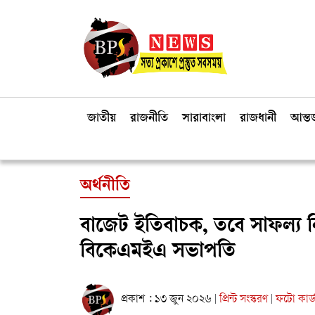
জাতীয়
রাজনীতি
সারাবাংলা
রাজধানী
আন্তর
অর্থনীতি
বাজেট ইতিবাচক, তবে সাফল্য ন
বিকেএমইএ সভাপতি
প্রকাশ : ১৩ জুন ২০২৬
প্রিন্ট সংস্করণ
ফটো কার্
|
|