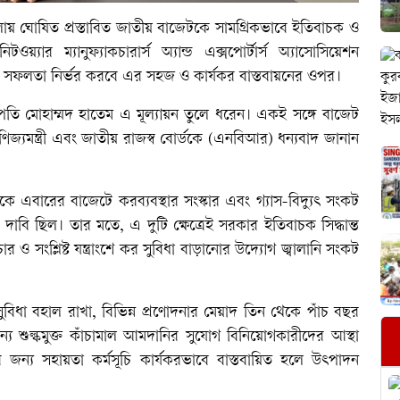
বিলায় ঘোষিত প্রস্তাবিত জাতীয় বাজেটকে সামগ্রিকভাবে ইতিবাচক ও
যার ম্যানুফ্যাকচারার্স অ্যান্ড এক্সপোর্টার্স অ্যাসোসিয়েশন
 সফলতা নির্ভর করবে এর সহজ ও কার্যকর বাস্তবায়নের ওপর।
াপতি মোহাম্মদ হাতেম এ মূল্যায়ন তুলে ধরেন। একই সঙ্গে বাজেট
, বাণিজ্যমন্ত্রী এবং জাতীয় রাজস্ব বোর্ডকে (এনবিআর) ধন্যবাদ জানান
ে এবারের বাজেটে করব্যবস্থার সংস্কার এবং গ্যাস-বিদ্যুৎ সংকট
াবি ছিল। তার মতে, এ দুটি ক্ষেত্রেই সরকার ইতিবাচক সিদ্ধান্ত
কচার ও সংশ্লিষ্ট যন্ত্রাংশে কর সুবিধা বাড়ানোর উদ্যোগ জ্বালানি সংকট
সুবিধা বহাল রাখা, বিভিন্ন প্রণোদনার মেয়াদ তিন থেকে পাঁচ বছর
ের জন্য শুল্কমুক্ত কাঁচামাল আমদানির সুযোগ বিনিয়োগকারীদের আস্থা
 জন্য সহায়তা কর্মসূচি কার্যকরভাবে বাস্তবায়িত হলে উৎপাদন