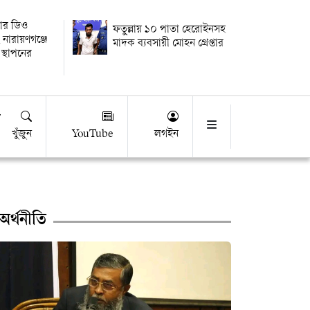
য়ার ডিও
ফতুল্লায় ১০ পাতা হেরোইনসহ
 নারায়ণগঞ্জে
মাদক ব্যবসায়ী মোহন গ্রেপ্তার
 স্থাপনের
খুঁজুন
YouTube
লগইন
অর্থনীতি