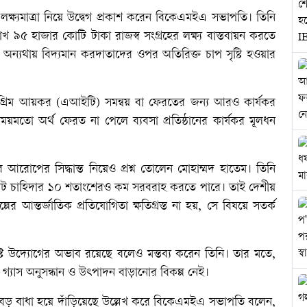
 লক্ষ্যমাত্রা নিয়ে উদ্বেগ প্রকাশ করেন বিকেএমইএ সভাপতি। তিনি
৯৫ হাজার কোটি টাকা রাজস্ব সংগ্রহের লক্ষ্য বাস্তবায়ন করতে
 অন্যথায় বিদ্যমান করদাতাদের ওপর অতিরিক্ত চাপ সৃষ্টি হওয়ার
ত অগ্রিম আয়কর (এআইটি) সমন্বয় বা ফেরতের জন্য আরও কার্যকর
ময়মতো অর্থ ফেরত না পেলে ব্যবসা প্রতিষ্ঠানের কার্যকর মূলধন
 আরোপের সিদ্ধান্ত নিয়েও প্রশ্ন তোলেন মোহাম্মদ হাতেম। তিনি
ে মোট চাহিদার ১০ শতাংশেরও কম সরবরাহ করতে পারে। তাই দেশীয়
্পের আন্তর্জাতিক প্রতিযোগিতা ক্ষতিগ্রস্ত না হয়, সে বিষয়ে সতর্ক
র্দিষ্ট উদ্যোগের অভাব রয়েছে বলেও মন্তব্য করেন তিনি। তার মতে,
গ্যাস অনুসন্ধান ও উৎপাদন বাড়ানোর বিকল্প নেই।
ে বড় বাধা হয়ে দাঁড়িয়েছে উল্লেখ করে বিকেএমইএ সভাপতি বলেন,