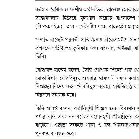
বর্তমান বৈশ্বিক ও দেশীয় অর্থনৈতিক চ্যালেঞ্জ মোকা
সন্তোষজনক হিসেবে মূল্যায়ন করেছে বাংলাদেশ নিটওয়্
(বিকেএমইএ)। তবে সংগঠনটির মতে, বাজেটের প্রকৃত
সম্প্রতি বাজেট-পরবর্তী প্রতিক্রিয়ায় বিকেএমইএ সভ
প্রণয়নে সংশ্লিষ্টদের ভূমিকার জন্য সরকার, অর্থমন্ত্রী
তিনি।
মোহাম্মদ হাতেম বলেন, তৈরি পোশাক শিল্পের পক্ষ থেক
মোকাবিলায় সৌরবিদ্যুৎ ব্যবস্থার আমদানি সহজ করার দ
নিয়েছে। বিশেষ করে সৌরবিদ্যুৎ ব্যবস্থা, মাউন্টিং স্ট্রা
নিরসনে সহায়ক হবে।
তিনি আরও বলেন, রপ্তানিমুখী শিল্পের জন্য বিদ্যমান 
পর্যন্ত বৃদ্ধি এবং নন-বন্ডেড রপ্তানিমুখী প্রতিষ্ঠান
বাড়াবে। এছাড়া সংকটে থাকা ও বন্ধ শিল্পকারখানার
পুনরুদ্ধার সহজ হবে।