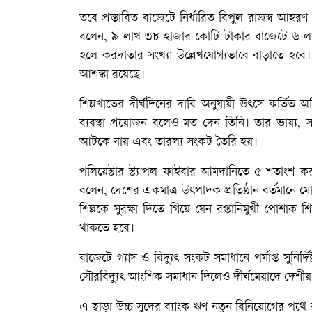
তবে প্রস্তাবিত বাজেটে নির্ধারিত বিপুল রাজস্ব আহরণ
বলেন, ৯ লাখ ৩৮ হাজার কোটি টাকার বাজেটে ৬ লাখ 
হলে করদাতার সংখ্যা উল্লেখযোগ্যভাবে বাড়াতে হবে।
আশঙ্কা রয়েছে।
শিল্পখাতের দীর্ঘদিনের দাবি অনুযায়ী উৎসে কর্তি
ব্যবস্থা প্রয়োজন বলেও মত দেন তিনি। তার ভাষ্য, স
আটকে যায় এবং তারল্য সংকট তৈরি হয়।
পলিয়েস্টার স্ট্যাপল ফাইবার আমদানিতে ৫ শতাংশ কর
বলেন, দেশের একমাত্র উৎপাদক প্রতিষ্ঠান বর্তমান
শিল্পকে সুরক্ষা দিতে গিয়ে যেন রপ্তানিমুখী পোশাক শিল
থাকতে হবে।
বাজেটে গ্যাস ও বিদ্যুৎ সংকট সমাধানে পর্যাপ্ত সুনি
সৌরবিদ্যুৎ আংশিক সমাধান দিলেও দীর্ঘমেয়াদে দেশীয় 
এ ছাড়া উচ্চ সুদের ব্যাংক ঋণ নতুন বিনিয়োগের পথ