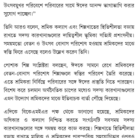
উৎসবমুখর পরিবেশে পরিবারের সাথে ঈদের আনন্দ ভাগাভাগি করার
সুযোগ পাচ্ছেন।”
তিনি আরও বলেন, শ্রমিক কল্যাণ এবং শিল্পখাতের স্থিতিশীলতা বজায়
রাখতে সদস্য কারখানাগুলোর দায়িত্বশীল ভূমিকা সত্যিই প্রশংসনীয়।
সময়মতো বেতন ও উৎসব বোনাস পরিশোধ হওয়ায় শ্রমিকদের মাঝে
স্বস্তি ফিরে এসেছে বলেও উল্লেখ করেন তিনি।
পোশাক শিল্প সংশ্লিষ্টরা বলছেন, ঈদকে সামনে রেখে শ্রমিকদের
বেতন-বোনাস পরিশোধ শিল্পাঞ্চলে স্বস্তির পরিবেশ তৈরি করেছে।
এতে শ্রমিকরা নির্বিঘ্নে পরিবারের সঙ্গে ঈদের প্রস্তুতি নিতে পারছেন।
বিশেষ করে চলমান অর্থনৈতিক চাপের মধ্যেও সদস্য কারখানাগুলোর
এমন উদ্যোগ শ্রমিকদের মাঝে ইতিবাচক বার্তা পৌঁছে দিয়েছে।
এদিকে বিকেএমইএর পক্ষ থেকে জানানো হয়েছে, শ্রমিকদের
অধিকার ও কল্যাণ নিশ্চিত করতে সংগঠনটি সবসময় সদস্য
কারখানাগুলোর সঙ্গে সমন্বয় করে কাজ করছে। শিল্পখাতে স্থিতিশীলতা
বজায় রাখতে মালিক ও শ্রমিকদের পারস্পরিক সহযোগিতার ওপরও