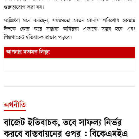
গুরুত্বারোপ করা হয়।
সংশ্লিষ্টরা মনে করছেন, সময়মতো বেতন-বোনাস পরিশোধ হওয়ায়
ঈদকে কেন্দ্র করে সম্ভাব্য অস্থিরতা এড়ানো সম্ভব হবে এবং
শিল্পখাতেও ইতিবাচক প্রভাব পড়বে।
আপনার মতামত লিখুন
অর্থনীতি
বাজেট ইতিবাচক, তবে সাফল্য নির্ভর
করবে বাস্তবায়নের ওপর : বিকেএমইএ