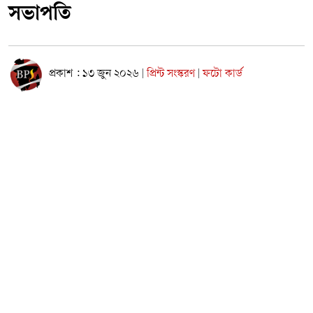
সভাপতি
প্রকাশ : ১৩ জুন ২০২৬
প্রিন্ট সংস্করণ
ফটো কার্ড
|
|
বর্তমান বৈশ্বিক ও দেশীয় অর্থনৈতিক চ্যালেঞ্জ মোকাবিলায় ঘোষিত