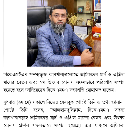
বিকেএমইএর সদস্যভুক্ত কারখানাগুলোতে শ্রমিকদের মার্চ ও এপ্রিল
মাসের বেতন এবং ঈদ উৎসব বোনাস সফলভাবে পরিশোধ সম্পন্ন
হয়েছে বলে জানিয়েছেন বিকেএমইএ সভাপতি মোহাম্মদ হাতেম।
বুধবার (২৭ মে) সকালে নিজের ফেসবুক পোস্টে তিনি এ তথ্য জানান।
পোস্টে তিনি বলেন, “আলহামদুলিল্লাহ, বিকেএমইএ সদস্য
কারখানাসমূহে শ্রমিকদের মার্চ ও এপ্রিল মাসের বেতন এবং উৎসব
বোনাস প্রদান সফলভাবে সম্পন্ন হয়েছে। এর মাধ্যমে শ্রমিকরা