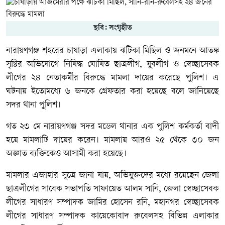
ছবি: সংগৃহীত
নারায়ণগঞ্জ শহরের চাষাড়া এলাকায় ঝটিকা মিছিল ও জনমনে আতঙ্ক
সৃষ্টির অভিযোগে নিষিদ্ধ ঘোষিত ছাত্রলীগ, যুবলীগ ও স্বেচ্ছাসেবক
লীগের ২৪ নেতাকর্মীর বিরুদ্ধে মামলা দায়ের করেছে পুলিশ। এ
ঘটনায় ইতোমধ্যে ৬ জনকে গ্রেফতার করা হয়েছে বলে জানিয়েছে
সদর থানা পুলিশ।
গত ২৩ মে নারায়ণগঞ্জ সদর মডেল থানার এক পুলিশ কর্মকর্তা বাদী
হয়ে মামলাটি দায়ের করেন। মামলায় আরও ২৫ থেকে ৩০ জন
অজ্ঞাত ব্যক্তিকেও আসামী করা হয়েছে।
মামলার এজাহার সূত্রে জানা যায়, অভিযুক্তদের মধ্যে রয়েছেন জেলা
ছাত্রলীগের সাবেক সভাপতি সাফায়েত আলম সানি, জেলা স্বেচ্ছাসেবক
লীগের সাধারণ সম্পাদক জামির হোসেন রনি, মহানগর স্বেচ্ছাসেবক
লীগের সাধারণ সম্পাদক কায়েকোবাদ রুবেলসহ বিভিন্ন এলাকার