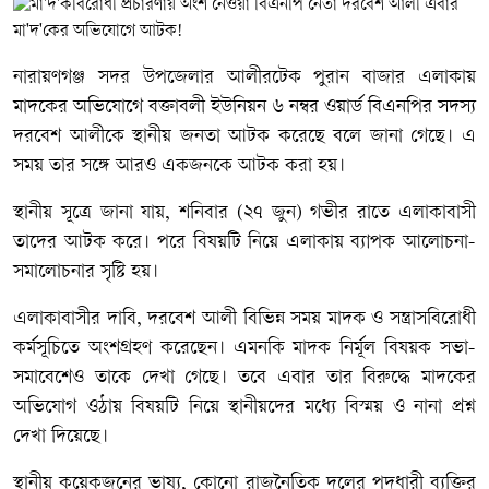
নারায়ণগঞ্জ সদর উপজেলার আলীরটেক পুরান বাজার এলাকায়
মাদকের অভিযোগে বক্তাবলী ইউনিয়ন ৬ নম্বর ওয়ার্ড বিএনপির সদস্য
দরবেশ আলীকে স্থানীয় জনতা আটক করেছে বলে জানা গেছে। এ
সময় তার সঙ্গে আরও একজনকে আটক করা হয়।
স্থানীয় সূত্রে জানা যায়, শনিবার (২৭ জুন) গভীর রাতে এলাকাবাসী
তাদের আটক করে। পরে বিষয়টি নিয়ে এলাকায় ব্যাপক আলোচনা-
সমালোচনার সৃষ্টি হয়।
এলাকাবাসীর দাবি, দরবেশ আলী বিভিন্ন সময় মাদক ও সন্ত্রাসবিরোধী
কর্মসূচিতে অংশগ্রহণ করেছেন। এমনকি মাদক নির্মূল বিষয়ক সভা-
সমাবেশেও তাকে দেখা গেছে। তবে এবার তার বিরুদ্ধে মাদকের
অভিযোগ ওঠায় বিষয়টি নিয়ে স্থানীয়দের মধ্যে বিস্ময় ও নানা প্রশ্ন
দেখা দিয়েছে।
স্থানীয় কয়েকজনের ভাষ্য, কোনো রাজনৈতিক দলের পদধারী ব্যক্তির