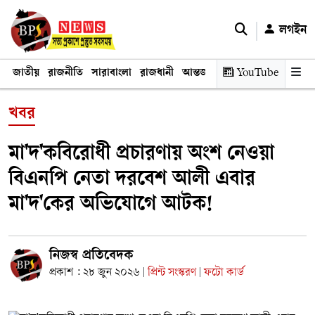
লগইন
জাতীয়
রাজনীতি
সারাবাংলা
রাজধানী
আন্তর্জাতিক
YouTube
অর্থনীতি
তথ্য প্রযুক
খবর
মা'দ'কবিরোধী প্রচারণায় অংশ নেওয়া
বিএনপি নেতা দরবেশ আলী এবার
মা'দ'কের অভিযোগে আটক!
নিজস্ব প্রতিবেদক
প্রকাশ : ২৮ জুন ২০২৬
প্রিন্ট সংস্করণ
ফটো কার্ড
|
|