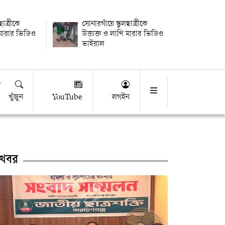
ছাত্রীকে
সোনারগাঁয়ে স্কুলছাত্রীকে
ি মারার ভিডিও
উত্ত্যক্ত ও লাথি মারার ভিডিও
ভাইরাল
খুঁজুন
YouTube
লগইন
খবর