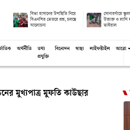
বিভা হাসানের উপস্থিতি নিয়ে
সোনারগাঁয়ে স্কুল
বিএনপির ভেতরে প্রশ্ন, চলছে
উত্ত্যক্ত ও লাথ
আলোচনা
ভাইরাল
্জাতিক
অর্থনীতি
তথ্য
বিনোদন
স্বাস্থ্য
লাইফস্টাইল
আরো
প্রযুক্তি
র মুখ্যপাত্র মুফতি কাউছার