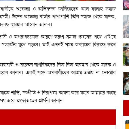
বাসীকে শুভেচ্ছা ও অভিনন্দন জানিয়েছেন আল ফালাহ সমাজ
েমী। ঈদের শুভেচ্ছা বার্তার পাশাপাশি তিনি সমাজ থেকে মাদক,
ঐক্যবদ্ধ হওয়ার আহ্বান জানান।
সন্ত্রাসী ও অপরাধচক্রের কারণে তরুণ সমাজ ধ্বংসের পথে এগিয়ে
হ সংকটের মুখে পড়বে। তাই এখনই সময় অন্যায়ের বিরুদ্ধে রুখে
্যবসায়ী ও সচেতন নাগরিকদের নিজ নিজ অবস্থান থেকে মাদক ও
্বান জানান। একই সঙ্গে অপরাধীদের আশ্রয়-প্রশ্রয় না দেওয়ার
 শান্তি, সম্প্রীতি ও নিরাপত্তা কামনা করে মহান আল্লাহর কাছে
সমাজকে হেফাজতের প্রার্থনা জানান।