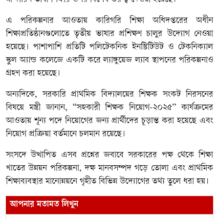
এ পরিকল্পনার আওতায় কারিগরি শিক্ষা অধিদপ্তরের অধীন
শিক্ষাপ্রতিষ্ঠানগুলোতে তৃতীয় ভাষার প্রশিক্ষণ চালুর উদ্যোগ নেওয়া
হয়েছে। পাশাপাশি প্রতিটি পলিটেকনিক ইনস্টিটিউট ও টেকনিক্যাল
স্কুল অ্যান্ড কলেজে একটি করে ল্যাঙ্গুয়েজ ল্যাব স্থাপনের পরিকল্পনাও
গ্রহণ করা হয়েছে।
অন্যদিকে, সরকারি প্রাথমিক বিদ্যালয়ের শিক্ষক সংকট নিরসনের
বিষয়ে মন্ত্রী জানান, “সহকারী শিক্ষক নিয়োগ-২০২৫” কার্যক্রমের
আওতায় শূন্য পদে নিয়োগের জন্য প্রার্থীদের চূড়ান্ত করা হয়েছে এবং
নিয়োগ প্রক্রিয়া বর্তমানে চলমান রয়েছে।
সংসদে উত্থাপিত এসব প্রশ্নের জবাবে সরকারের পক্ষ থেকে শিক্ষা
খাতের উন্নয়ন পরিকল্পনা, দক্ষ মানবসম্পদ গড়ে তোলা এবং প্রাথমিক
শিক্ষাব্যবস্থার মানোন্নয়নে গৃহীত বিভিন্ন উদ্যোগের তথ্য তুলে ধরা হয়।
আপনার মতামত লিখুন