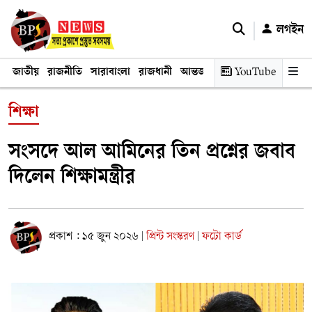
লগইন
জাতীয়
রাজনীতি
সারাবাংলা
রাজধানী
আন্তর্জাতিক
YouTube
অর্থনীতি
তথ্য প্রযুক
শিক্ষা
সংসদে আল আমিনের তিন প্রশ্নের জবাব
দিলেন শিক্ষামন্ত্রীর
প্রকাশ : ১৫ জুন ২০২৬
প্রিন্ট সংস্করণ
ফটো কার্ড
|
|