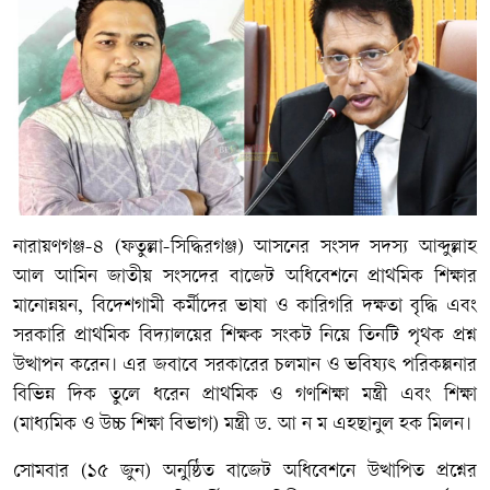
নারায়ণগঞ্জ-৪ (ফতুল্লা-সিদ্ধিরগঞ্জ) আসনের সংসদ সদস্য আব্দুল্লাহ
আল আমিন জাতীয় সংসদের বাজেট অধিবেশনে প্রাথমিক শিক্ষার
মানোন্নয়ন, বিদেশগামী কর্মীদের ভাষা ও কারিগরি দক্ষতা বৃদ্ধি এবং
সরকারি প্রাথমিক বিদ্যালয়ের শিক্ষক সংকট নিয়ে তিনটি পৃথক প্রশ্ন
উত্থাপন করেন। এর জবাবে সরকারের চলমান ও ভবিষ্যৎ পরিকল্পনার
বিভিন্ন দিক তুলে ধরেন প্রাথমিক ও গণশিক্ষা মন্ত্রী এবং শিক্ষা
(মাধ্যমিক ও উচ্চ শিক্ষা বিভাগ) মন্ত্রী ড. আ ন ম এহছানুল হক মিলন।
সোমবার (১৫ জুন) অনুষ্ঠিত বাজেট অধিবেশনে উত্থাপিত প্রশ্নের