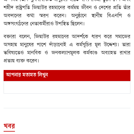
শহীদ রাষ্ট্রপতি জিয়াউর রহমানের কর্মময় জীবন ও দেশের প্রতি তাঁর
অবদানের কথা স্মরণ করেন। অনুষ্ঠানে স্থানীয় বিএনপি ও
অঙ্গসংগঠনের নেতাকর্মীরাও উপস্থিত ছিলেন।
বক্তারা বলেন, জিয়াউর রহমানের আদর্শকে ধারণ করে সমাজের
অসহায় মানুষের পাশে দাঁড়ানোই এ কর্মসূচির মূল উদ্দেশ্য। তারা
ভবিষ্যতেও মানবিক ও জনকল্যাণমূলক কর্মকাণ্ড অব্যাহত রাখার
প্রত্যয় ব্যক্ত করেন।
আপনার মতামত লিখুন
খবর