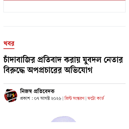
খবর
চাঁদাবাজির প্রতিবাদ করায় যুবদল নেতার
বিরুদ্ধে অপপ্রচারের অভিযোগ
নিজস্ব প্রতিবেদক
প্রকাশ : ০৭ আগস্ট ২০২৬
প্রিন্ট সংস্করণ
ফটো কার্ড
|
|