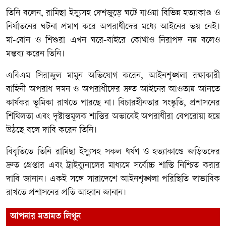
তিনি বলেন, রামিছা ইস্যুসহ দেশজুড়ে ঘটে যাওয়া বিভিন্ন হত্যাকাণ্ড ও
নির্যাতনের ঘটনা প্রমাণ করে অপরাধীদের মধ্যে আইনের ভয় নেই।
মা-বোন ও শিশুরা এখন ঘরে-বাইরে কোথাও নিরাপদ নয় বলেও
মন্তব্য করেন তিনি।
এবিএম সিরাজুল মামুন অভিযোগ করেন, আইনশৃঙ্খলা রক্ষাকারী
বাহিনী অপরাধ দমন ও অপরাধীদের দ্রুত আইনের আওতায় আনতে
কার্যকর ভূমিকা রাখতে পারছে না। বিচারহীনতার সংস্কৃতি, প্রশাসনের
শিথিলতা এবং দৃষ্টান্তমূলক শাস্তির অভাবেই অপরাধীরা বেপরোয়া হয়ে
উঠছে বলে দাবি করেন তিনি।
বিবৃতিতে তিনি রামিছা ইস্যুসহ সকল ধর্ষণ ও হত্যাকাণ্ডে জড়িতদের
দ্রুত গ্রেপ্তার এবং ট্রাইব্যুনালের মাধ্যমে সর্বোচ্চ শাস্তি নিশ্চিত করার
দাবি জানান। একই সঙ্গে সারাদেশে আইনশৃঙ্খলা পরিস্থিতি স্বাভাবিক
রাখতে প্রশাসনের প্রতি আহ্বান জানান।
আপনার মতামত লিখুন