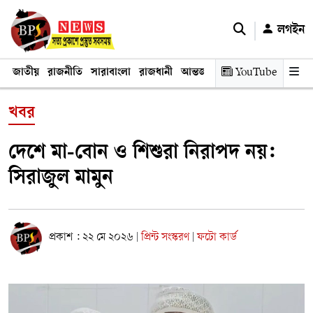
লগইন
জাতীয়
রাজনীতি
সারাবাংলা
রাজধানী
আন্তর্জাতিক
YouTube
অর্থনীতি
তথ্য প্রযুক
খবর
দেশে মা-বোন ও শিশুরা নিরাপদ নয়:
সিরাজুল মামুন
প্রকাশ : ২২ মে ২০২৬
প্রিন্ট সংস্করণ
ফটো কার্ড
|
|