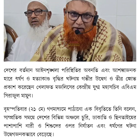
দেশের বর্তমান আইনশৃঙ্খলা পরিস্থিতির অবনতি এবং আশঙ্কাজনক
হারে ধর্ষণ ও হত্যাকাণ্ড বৃদ্ধির ঘটনায় গভীর উদ্বেগ ও তীব্র ক্ষোভ
প্রকাশ করেছেন খেলাফত মজলিসের কেন্দ্রীয় যুগ্ম মহাসচিব এবিএম
সিরাজুল মামুন।
বৃহস্পতিবার (২১ মে) গণমাধ্যমে পাঠানো এক বিবৃতিতে তিনি বলেন,
সাম্প্রতিক সময়ে দেশের বিভিন্ন অঞ্চলে চুরি, ডাকাতি ও ছিনতাইয়ের
পাশাপাশি নারী ও শিশুদের ওপর নির্যাতন এবং ধর্ষণের ঘটনা
উদ্বেগজনকভাবে বেড়েছে।