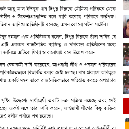
কেট আবু আল ইউসুফ খান টিপুর বিরুদ্ধে মৌমিতা পরিবহন থেকে
হীন ও উদ্দেশ্যপ্রণোদিত বলে দাবি করেছে পরিবহন কর্তৃপক্ষ।
তিবাদ জানিয়ে প্রতিষ্ঠানটি বলেছে, এমন কোনো ঘটনা ঘটেনি।
 রহমান এক প্রতিক্রিয়ায় বলেন, টিপুর বিরুদ্ধে চাঁদা দাবির যে
 একজন রাজনৈতিক ব্যক্তিত্ব ও পরিবহন প্রতিষ্ঠানের মধ্যে
িন্দা জানিয়ে এটিকে মিথ্যা ও বানোয়াট বলে উল্লেখ করেন।
ন নেতাকর্মী দাবি করেছেন, আওয়ামী লীগ ও ওসমান পরিবারের
রিকল্পিতভাবে বিতর্কিত করার চেষ্টা চলছে। নাম প্রকাশে অনিচ্ছুক
াখায় একটি মহল তাকে রাজনৈতিকভাবে ক্ষতিগ্রস্ত করতে অপপ্রচার
টির উদ্দেশ্যে স্বার্থান্বেষী একটি চক্র সক্রিয় রয়েছে এবং সেই
হচ্ছে। একই সঙ্গে তারা দাবি করেন, আওয়ামী লীগের কিছু ব্যক্তির
 দলীয় পর্যায়ে প্রশ্ন রয়েছে।
সদস্যের মতে, সুনির্দিষ্ট তথ্য-প্রমাণ ছাড়া কোনো আইনজীবী বা