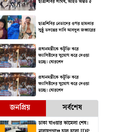
ছাত্রশিবির সংঘর্ষ, আহত অন্তত ৫
ছাত্রশিবির নেতাদের ওপর হামলার
সুষ্ঠু তদন্তের দাবি আবদুল জব্বারের
প্রধানমন্ত্রীকে কটূক্তি করে
ফ্যাসিস্টদের সুযোগ করে দেওয়া
হচ্ছে: খোরশেদ
প্রধানমন্ত্রীকে কটূক্তি করে
ফ্যাসিস্টদের সুযোগ করে দেওয়া
হচ্ছে: খোরশেদ
জনপ্রিয়
সর্বশেষ
ঢাকা যাওয়ার ঝামেলা শেষ:
নারায়ণগঞ্জে চালু হলো IDP