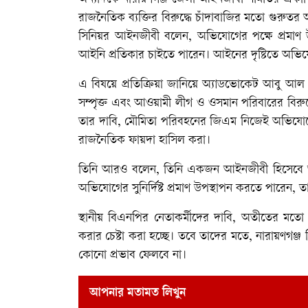
রাজনৈতিক ব্যক্তির বিরুদ্ধে চাঁদাবাজির মতো গুরু
সিনিয়র আইনজীবী বলেন, অভিযোগের পক্ষে প্রমাণ উপস্
আইনি প্রতিকার চাইতে পারেন। আইনের দৃষ্টিতে অভিযো
এ বিষয়ে প্রতিক্রিয়া জানিয়ে অ্যাডভোকেট আবু আল 
সম্পৃক্ত এবং আওয়ামী লীগ ও ওসমান পরিবারের বিরুদ্ধ
তার দাবি, মৌমিতা পরিবহনের জিএম নিজেই অভিযোগের
রাজনৈতিক ফায়দা হাসিল করা।
তিনি আরও বলেন, তিনি একজন আইনজীবী হিসেবে আইনে
অভিযোগের সুনির্দিষ্ট প্রমাণ উপস্থাপন করতে পারেন, ত
স্থানীয় বিএনপির নেতাকর্মীদের দাবি, অতীতের মতো 
করার চেষ্টা করা হচ্ছে। তবে তাদের মতে, নারায়ণগঞ্জ
কোনো প্রভাব ফেলবে না।
আপনার মতামত লিখুন