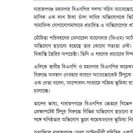
নারায়ণগঞ্জ মহানগর বিএনপির সদস্য সচিব অ্যাডভো
মাসিক এক লাখ টাকা চাঁদা দাবির অভিযোগকে ভিত্তি
সামাজিক যোগাযোগমাধ্যমে প্রচারিত এ অভিযোগের প্র
মৌমিতা পরিবহনের জেনারেল ম্যানেজার (জিএম) আমিনুর
অভিযোগ ছড়ানো হয়েছে তার কোনো সত্যতা নেই। এটি
বিভ্রান্তি তৈরির অপচেষ্টা। তিনি এ ধরনের প্রচারের ন
এদিকে স্থানীয় বিএনপি ও মহানগর বিএনপির কয়েকজ
বিরুদ্ধে অবস্থান নেওয়ার কারণে অ্যাডভোকেট টিপুকে প
এক নেতা বলেন, আন্দোলন-সংগ্রামে সক্রিয় ভূমিকা র
চালাচ্ছে।
তাদের ভাষ্য, নারায়ণগঞ্জে বিএনপির ভেতরে বিভেদ সৃষ্
প্রেক্ষাপটেই টিপুর বিরুদ্ধে বিভিন্ন অভিযোগ ছড়ানো 
সঙ্গে ঘনিষ্ঠতার অভিযোগ তুলে কয়েকজনের ভূমিকা নিয়েও
অন্যদিকে নারায়ণগঞ্জ জেলা আইনজীবী সমিতির একাধিক 