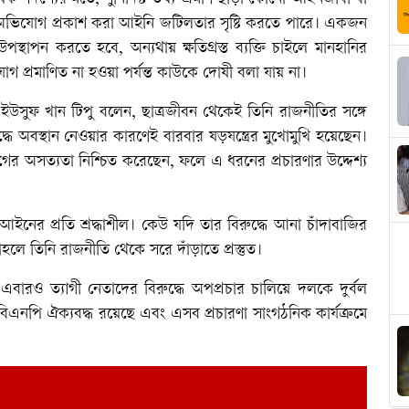
তর অভিযোগ প্রকাশ করা আইনি জটিলতার সৃষ্টি করতে পারে। একজন
থাপন করতে হবে, অন্যথায় ক্ষতিগ্রস্ত ব্যক্তি চাইলে মানহানির
গ প্রমাণিত না হওয়া পর্যন্ত কাউকে দোষী বলা যায় না।
ইউসুফ খান টিপু বলেন, ছাত্রজীবন থেকেই তিনি রাজনীতির সঙ্গে
ে অবস্থান নেওয়ার কারণেই বারবার ষড়যন্ত্রের মুখোমুখি হয়েছেন।
 অসত্যতা নিশ্চিত করেছেন, ফলে এ ধরনের প্রচারণার উদ্দেশ্য
র প্রতি শ্রদ্ধাশীল। কেউ যদি তার বিরুদ্ধে আনা চাঁদাবাজির
াহলে তিনি রাজনীতি থেকে সরে দাঁড়াতে প্রস্তুত।
এবারও ত্যাগী নেতাদের বিরুদ্ধে অপপ্রচার চালিয়ে দলকে দুর্বল
 বিএনপি ঐক্যবদ্ধ রয়েছে এবং এসব প্রচারণা সাংগঠনিক কার্যক্রমে