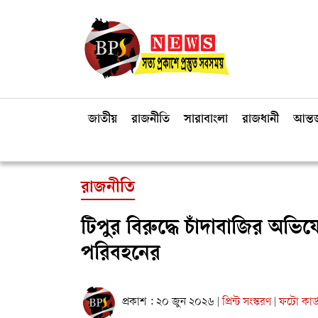
জাতীয়
রাজনীতি
সারাবাংলা
রাজধানী
আন্তর
রাজনীতি
টিপুর বিরুদ্ধে চাঁদাবাজির অভিয
পরিবহনের
প্রকাশ : ২০ জুন ২০২৬
প্রিন্ট সংস্করণ
ফটো কার্
|
|