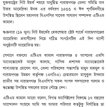
যুক্তরাষ্ট্রের নিউ ইয়র্ক শহরে অনুষ্ঠিত নারায়ণগঞ্জ জেলা সমিতি অব
উত্তর আমেরিকা ইনক এর বর্ষবরণ ১৪৩৩ ও ঈদ পূর্ণমিলনীতে
উপস্থিত ছিলেন মহানগর বিএনপির সাবেক সাধারণ সম্পাদক এটিএম
কামাল।
শুক্রবার (১৯ জুন) নিউ ইয়র্কের হেকশেয়ার স্টেট পার্কে নারায়ণগঞ্জের
আমেরিকা প্রবাসীদের নিয়ে গঠিত সংগঠনটির এই দিন ব্যাপী
অনুষ্ঠানটি আয়োজিত হয়।
সেখানে বক্তব্যে এটিএম কামাল নারায়ণগঞ্জ ৫ আসনের এমপি
অ্যাডভোকেট আবুল কালাম, নাসিক প্রশাসক অ্যাডভোকেট
শাখাওয়াত হোসেন খান, জেলা পরিষদের সভাপতি মামুন মাহমুদ ও
নারায়ণগঞ্জ উন্নয়ন কর্তৃপক্ষ (এনডিএ) চেয়ারম্যান মাসুকুল ইসলাম
রাজীব সহ নারায়ণগঞ্জ বিএনপি'র সকল সংসদ সদস্যদের সালাম ও
শুভেচ্ছা উপস্থিত সকলের মাঝে পৌছে দেন।
এটিএম কামাল আরো বলেন, বিগত ফ্যাসিষ্টদের বিরুদ্ধে ১৭ বছরের
আন্দোলন সংগ্রমে আমি সহ আমার পরিবার কতটুকু নির্যাতিত তা