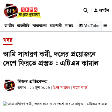
লগইন
জাতীয়
রাজনীতি
সারাবাংলা
রাজধানী
আন্তর্জাতিক
YouTube
অর্থনীতি
তথ্য প্রযুক
খবর
আমি সাধারণ কর্মী, দলের প্রয়োজনে
দেশে ফিরতে প্রস্তুত : এটিএম কামাল
নিজস্ব প্রতিবেদক
প্রকাশ : ২০ জুন ২০২৬
প্রিন্ট সংস্করণ
ফটো কার্ড
|
|