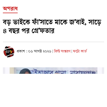
অপরাধ
বড় ভাইকে ফাঁ'সাতে মাকে জ'বাই, সাড়ে
৪ বছর পর গ্রে'ফতার
প্রকাশ : ০৬ আগস্ট ২০২৬
প্রিন্ট সংস্করণ
ফটো কার্ড
|
|