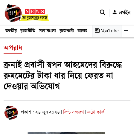
লগইন
জাতীয়
রাজনীতি
সারাবাংলা
রাজধানী
আন্তর্জাতিক
YouTube
অর্থনীতি
তথ্য প্রযুক
অপরাধ
ব্রুনাই প্রবাসী স্বপন আহমেদের বিরুদ্ধে
রুমমেটের টাকা ধার নিয়ে ফেরত না
দেওয়ার অভিযোগ
প্রকাশ : ২৬ জুন ২০২৬
প্রিন্ট সংস্করণ
ফটো কার্ড
|
|